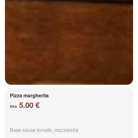
Pizza margherita
5.00 €
Dès
Base sauce tomate, mozzarella