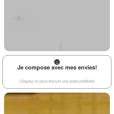
Je compose avec mes envies!
Cliquez ici pour trouver vos plats préférés!