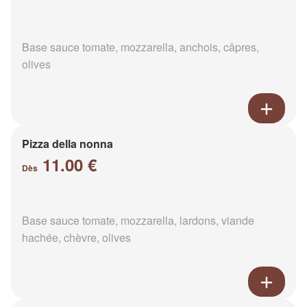
Base sauce tomate, mozzarella, anchois, câpres,
olives
Pizza della nonna
11.00 €
Dès
Base sauce tomate, mozzarella, lardons, viande
hachée, chèvre, olives