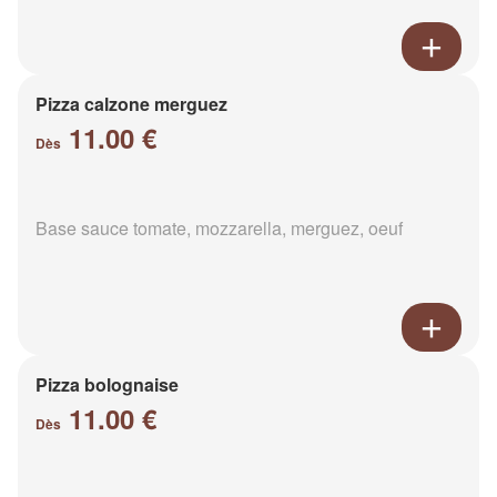
Pizza calzone merguez
11.00 €
Dès
Base sauce tomate, mozzarella, merguez, oeuf
Pizza bolognaise
11.00 €
Dès