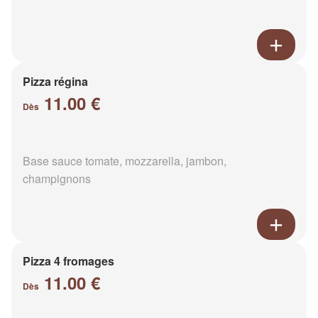
Pizza régina
11.00 €
Dès
Base sauce tomate, mozzarella, jambon,
champignons
Pizza 4 fromages
11.00 €
Dès