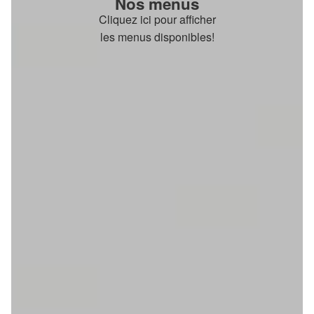
Nos menus
Cliquez ici pour afficher
les menus disponibles!