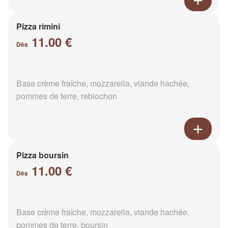
Pizza rimini
11.00 €
Dès
Base crème fraîche, mozzarella, viande hachée,
pommes de terre, reblochon
Pizza boursin
11.00 €
Dès
Base crème fraîche, mozzarella, viande hachée,
pommes de terre, boursin