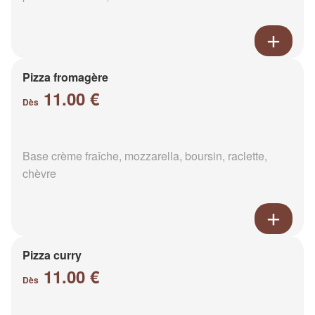
Pizza fromagère
11.00 €
Dès
Base crème fraîche, mozzarella, boursin, raclette,
chèvre
Pizza curry
11.00 €
Dès