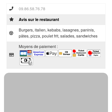
09.86.58.76.78
Avis sur le restaurant
Burgers, italien, kebabs, lasagnes, paninis,
pâtes, pizza, poulet frit, salades, sandwiches
Moyens de paiement :