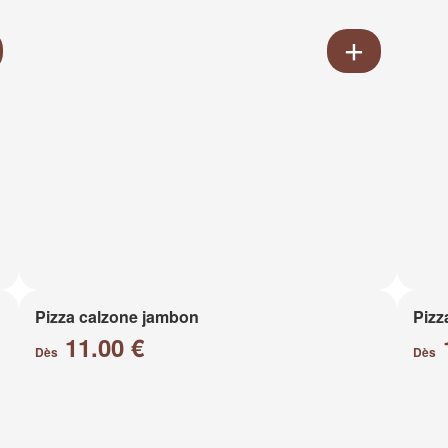
Pizza calzone jambon
Pizz
11.00 €
Dès
Dès