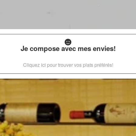
Je compose avec mes envies!
Cliquez ici pour trouver vos plats préférés!