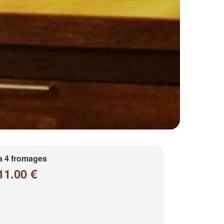
a 4 fromages
11.00 €