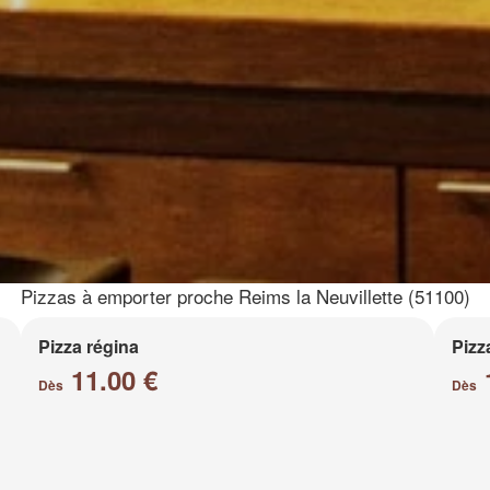
Pizzas à emporter proche Reims la Neuvillette (51100)
Pizza régina
Pizz
11.00 €
Dès
Dès