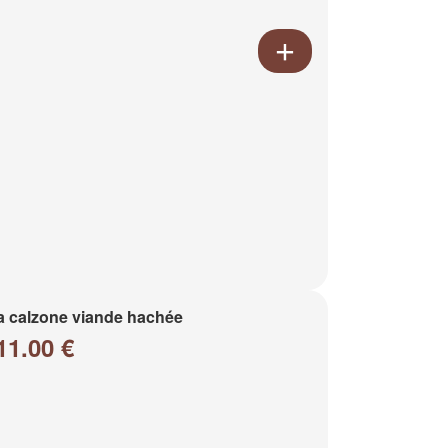
a calzone viande hachée
11.00 €