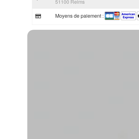
51100 Reims
Moyens de paiement :