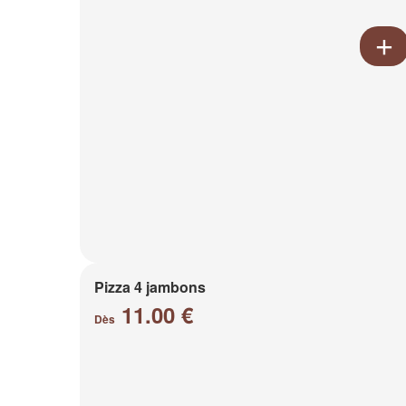
Pizza 4 jambons
11.00 €
Dès