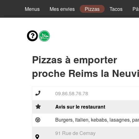
Menus
Mes envies
Pizzas
Tacos
Pâ
Pizzas à emporter
proche Reims la Neuvil
09.86.58.76.78
Avis sur le restaurant
Burgers, italien, kebabs, lasagnes, pan
91 Rue de Cernay