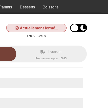
Paninis
Desserts
Boissons
Actuellement fermé...
17h30 - 02h00
Livraison
Précommande pour 18h15