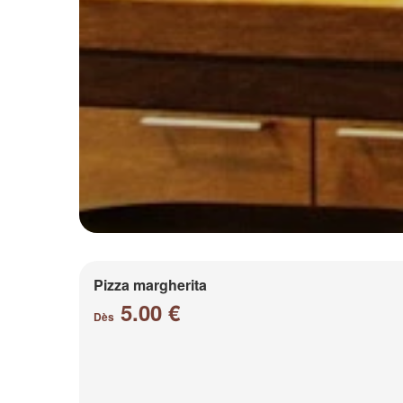
Pizza margherita
5.00 €
Dès