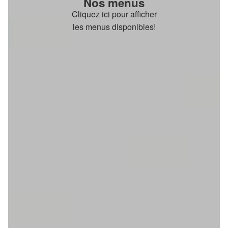
Nos menus
Cliquez ici pour afficher
les menus disponibles!