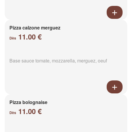
Pizza calzone merguez
11.00 €
Dès
Base sauce tomate, mozzarella, merguez, oeuf
Pizza bolognaise
11.00 €
Dès