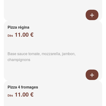
Pizza régina
11.00 €
Dès
Base sauce tomate, mozzarella, jambon,
champignons
Pizza 4 fromages
11.00 €
Dès