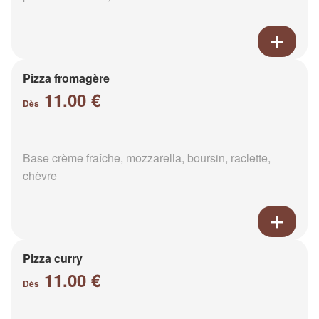
Pizza fromagère
11.00 €
Dès
Base crème fraîche, mozzarella, boursin, raclette,
chèvre
Pizza curry
11.00 €
Dès