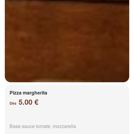
Pizza margherita
5.00 €
Dès
Base sauce tomate, mozzarella