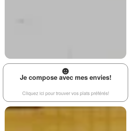
Je compose avec mes envies!
Cliquez ici pour trouver vos plats préférés!