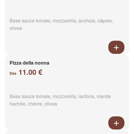
Base sauce tomate, mozzarella, anchois, câpres,
olives
Pizza della nonna
11.00 €
Dès
Base sauce tomate, mozzarella, lardons, viande
hachée, chèvre, olives