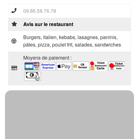
09.86.58.76.78
Avis sur le restaurant
Burgers, italien, kebabs, lasagnes, paninis,
pâtes, pizza, poulet frit, salades, sandwiches
Moyens de paiement :