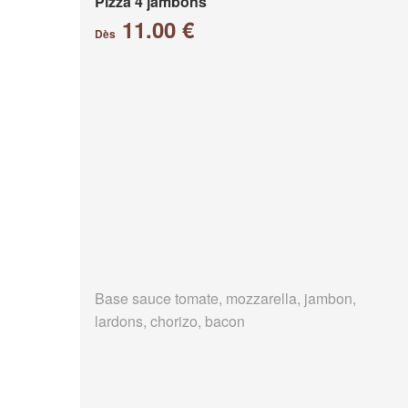
Pizza 4 jambons
11.00 €
Dès
Base sauce tomate, mozzarella, jambon,
lardons, chorizo, bacon