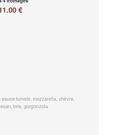
a 4 fromages
11.00 €
 sauce tomate, mozzarella, chèvre,
esan, brie, gorgonzola