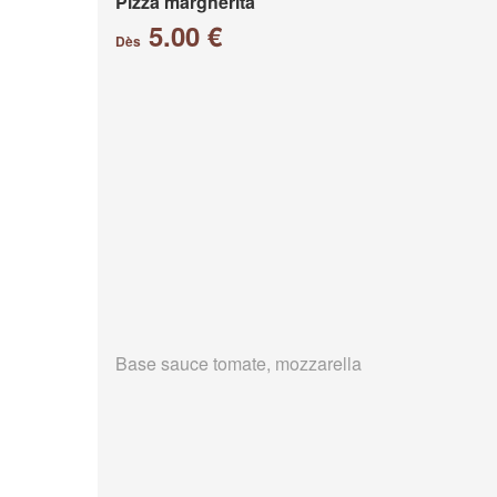
Pizza margherita
5.00 €
Dès
Base sauce tomate, mozzarella