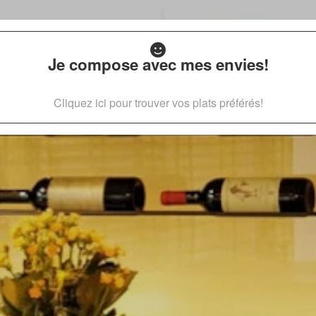
Je compose avec mes envies!
Cliquez ici pour trouver vos plats préférés!