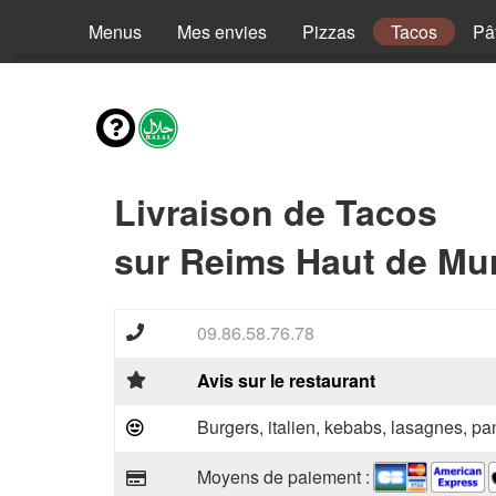
Menus
Mes envies
Pizzas
Tacos
Pâ
Livraison de Tacos
sur Reims Haut de Mur
09.86.58.76.78
Avis sur le restaurant
Burgers, italien, kebabs, lasagnes, pan
Moyens de paiement :