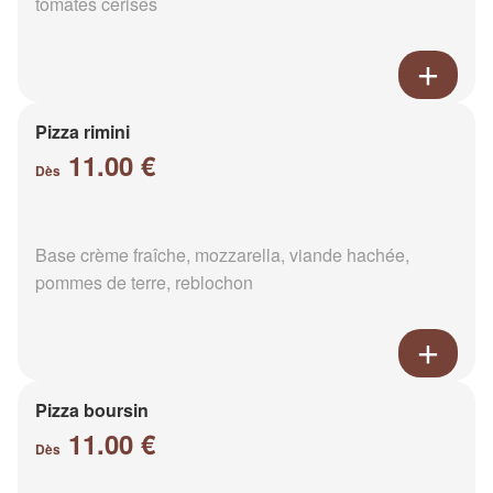
tomates cerises
Pizza rimini
11.00 €
Dès
Base crème fraîche, mozzarella, viande hachée,
pommes de terre, reblochon
Pizza boursin
11.00 €
Dès