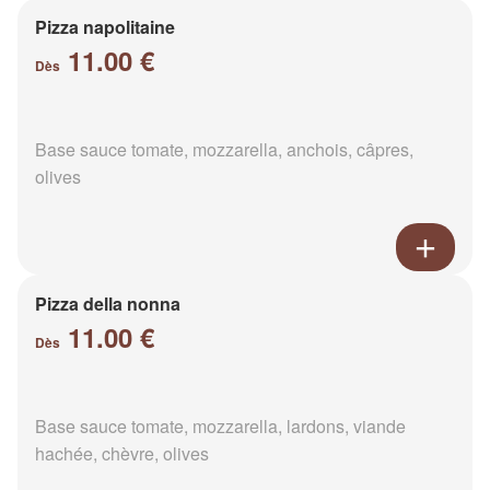
Pizza napolitaine
11.00 €
Dès
Base sauce tomate, mozzarella, anchois, câpres,
olives
Pizza della nonna
11.00 €
Dès
Base sauce tomate, mozzarella, lardons, viande
hachée, chèvre, olives