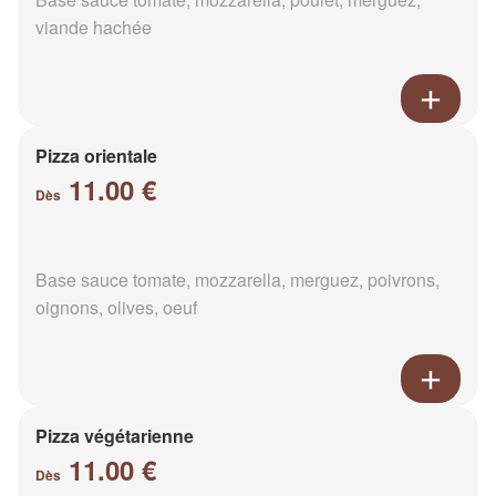
viande hachée
Pizza orientale
11.00 €
Dès
Base sauce tomate, mozzarella, merguez, poivrons,
oignons, olives, oeuf
Pizza végétarienne
11.00 €
Dès