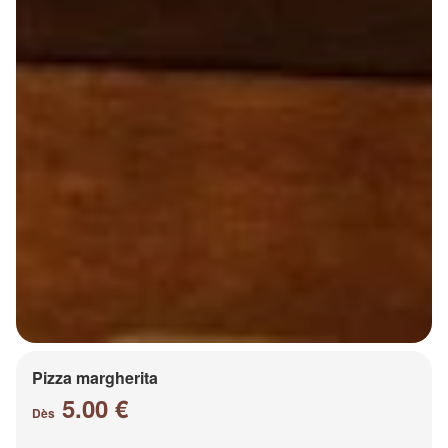
Pizza margherita
5.00 €
Dès