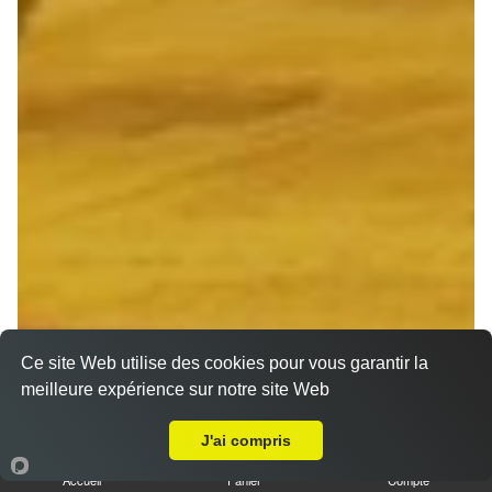
Ce site Web utilise des cookies pour vous garantir la
meilleure expérience sur notre site Web
A Emporter sur Reims Haut de Murigny
J'ai compris
Accueil
Panier
Compte