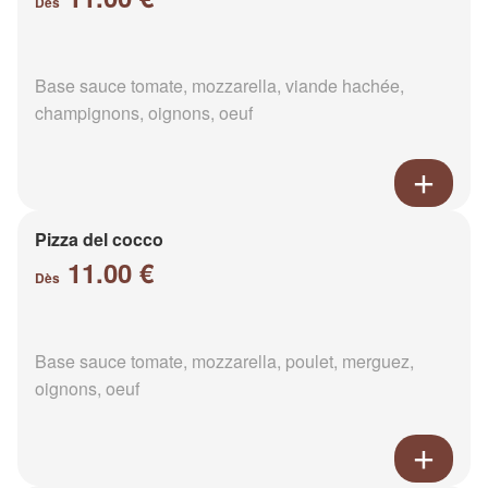
Dès
Base sauce tomate, mozzarella, viande hachée,
champignons, oignons, oeuf
Pizza del cocco
11.00 €
Dès
Base sauce tomate, mozzarella, poulet, merguez,
oignons, oeuf