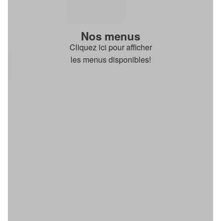
Nos menus
Cliquez ici pour afficher
les menus disponibles!