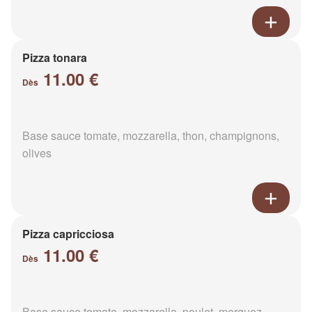
Pizza tonara
11.00 €
Dès
Base sauce tomate, mozzarella, thon, champignons,
olives
Pizza capricciosa
11.00 €
Dès
Base sauce tomate, mozzarella, poulet, merguez,