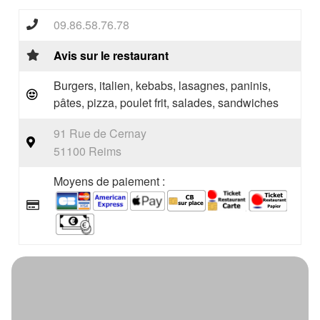
09.86.58.76.78
Avis sur le restaurant
Burgers, italien, kebabs, lasagnes, paninis,
pâtes, pizza, poulet frit, salades, sandwiches
91 Rue de Cernay
51100 Reims
Moyens de paiement :