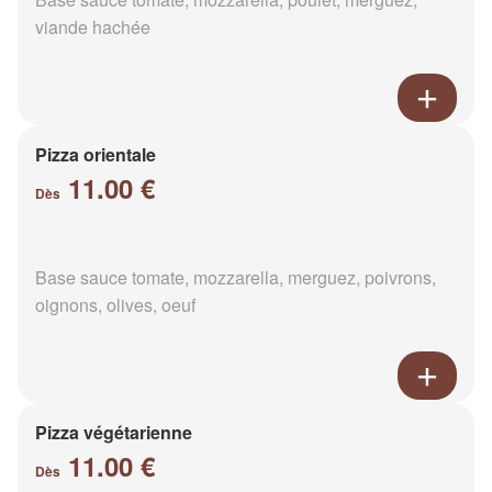
viande hachée
Pizza orientale
11.00 €
Dès
Base sauce tomate, mozzarella, merguez, poivrons,
oignons, olives, oeuf
Pizza végétarienne
11.00 €
Dès