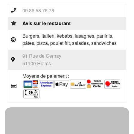
09.86.58.76.78
Avis sur le restaurant
Burgers, italien, kebabs, lasagnes, paninis,
pâtes, pizza, poulet frit, salades, sandwiches
91 Rue de Cernay
51100 Reims
Moyens de paiement :