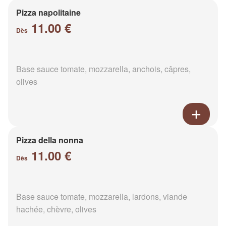
Pizza napolitaine
11.00 €
Dès
Base sauce tomate, mozzarella, anchois, câpres,
olives
Pizza della nonna
11.00 €
Dès
Base sauce tomate, mozzarella, lardons, viande
hachée, chèvre, olives