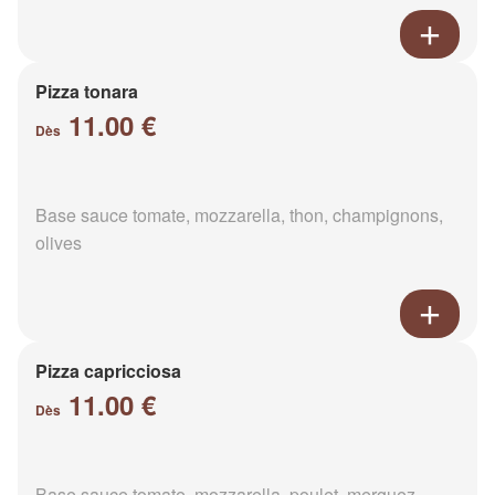
Pizza tonara
11.00 €
Dès
Base sauce tomate, mozzarella, thon, champignons,
olives
Pizza capricciosa
11.00 €
Dès
Base sauce tomate, mozzarella, poulet, merguez,