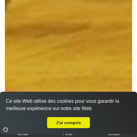
Ce site Web utilise des cookies pour vous garantir la
meilleure expérience sur notre site Web
A Emporter sur Reims Haut de Murigny
J'ai compris
Accueil
Panier
Compte