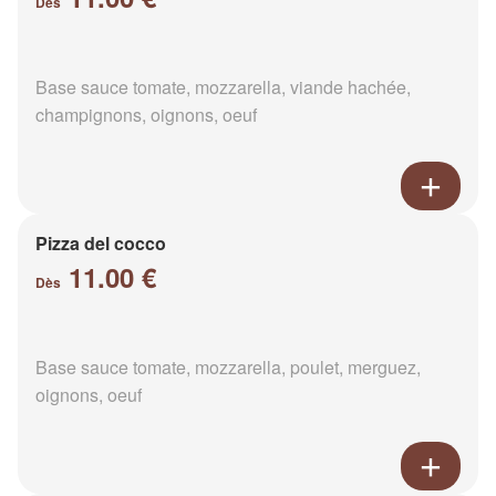
Dès
Base sauce tomate, mozzarella, viande hachée,
champignons, oignons, oeuf
Pizza del cocco
11.00 €
Dès
Base sauce tomate, mozzarella, poulet, merguez,
oignons, oeuf