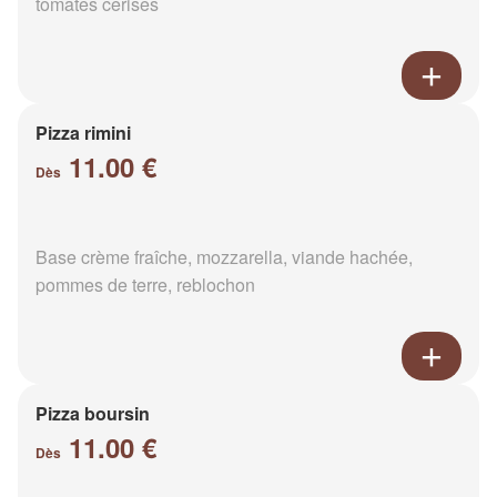
tomates cerises
Pizza rimini
11.00 €
Dès
Base crème fraîche, mozzarella, viande hachée,
pommes de terre, reblochon
Pizza boursin
11.00 €
Dès