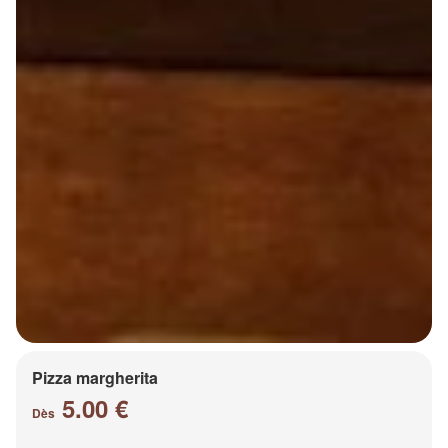
Pizza margherita
5.00 €
Dès