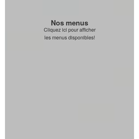
Nos menus
Cliquez ici pour afficher
les menus disponibles!