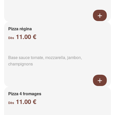
Pizza régina
11.00 €
Dès
Base sauce tomate, mozzarella, jambon,
champignons
Pizza 4 fromages
11.00 €
Dès