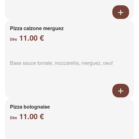
Pizza calzone merguez
11.00 €
Dès
Base sauce tomate, mozzarella, merguez, oeuf
Pizza bolognaise
11.00 €
Dès