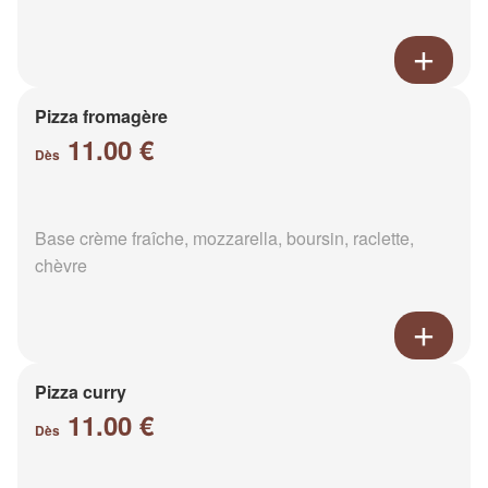
Pizza fromagère
11.00 €
Dès
Base crème fraîche, mozzarella, boursin, raclette,
chèvre
Pizza curry
11.00 €
Dès