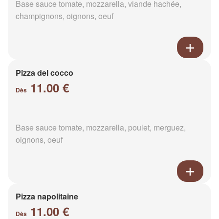
Base sauce tomate, mozzarella, viande hachée,
champignons, oignons, oeuf
Pizza del cocco
11.00 €
Dès
Base sauce tomate, mozzarella, poulet, merguez,
oignons, oeuf
Pizza napolitaine
11.00 €
Dès