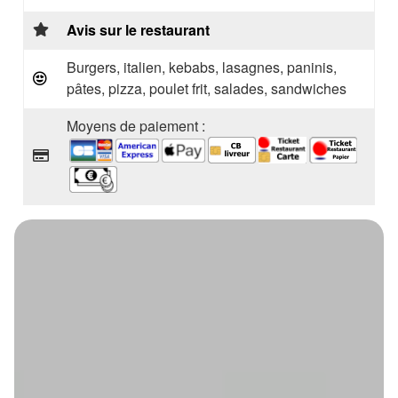
Avis sur le restaurant
Burgers, italien, kebabs, lasagnes, paninis,
pâtes, pizza, poulet frit, salades, sandwiches
Moyens de paiement :