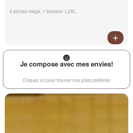
2 pizzas méga, 1 boisson 1,25L
Je compose avec mes envies!
Cliquez ici pour trouver vos plats préférés!