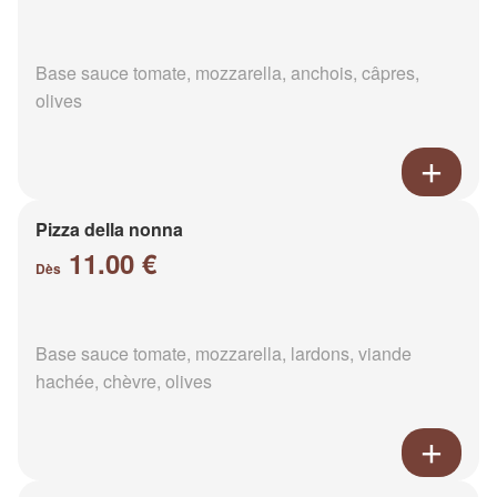
Base sauce tomate, mozzarella, anchois, câpres,
olives
Pizza della nonna
11.00 €
Dès
Base sauce tomate, mozzarella, lardons, viande
hachée, chèvre, olives