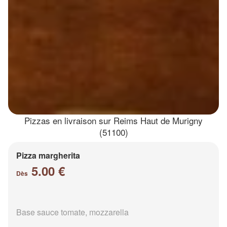
Pizzas en livraison sur Reims Haut de Murigny
(51100)
Pizza margherita
5.00 €
Dès
Base sauce tomate, mozzarella