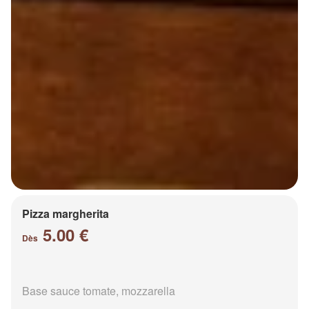
Pizza margherita
5.00 €
Dès
Base sauce tomate, mozzarella