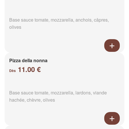
Base sauce tomate, mozzarella, anchois, câpres,
olives
Pizza della nonna
11.00 €
Dès
Base sauce tomate, mozzarella, lardons, viande
hachée, chèvre, olives