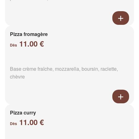
Pizza fromagère
11.00 €
Dès
Base crème fraîche, mozzarella, boursin, raclette,
chèvre
Pizza curry
11.00 €
Dès