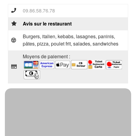
09.86.58.76.78
Avis sur le restaurant
Burgers, italien, kebabs, lasagnes, paninis,
pâtes, pizza, poulet frit, salades, sandwiches
Moyens de paiement :