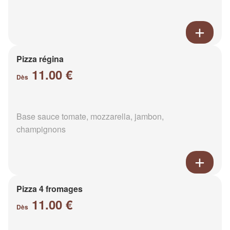
Pizza régina
11.00 €
Dès
Base sauce tomate, mozzarella, jambon,
champignons
Pizza 4 fromages
11.00 €
Dès