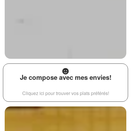
Je compose avec mes envies!
Cliquez ici pour trouver vos plats préférés!