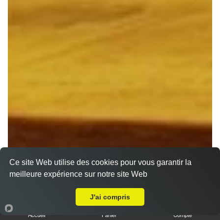
Ce site Web utilise des cookies pour vous garantir la
meilleure expérience sur notre site Web
Livraison sur Reims Charles Arnould
J'ai compris
Accueil
Panier
Compte