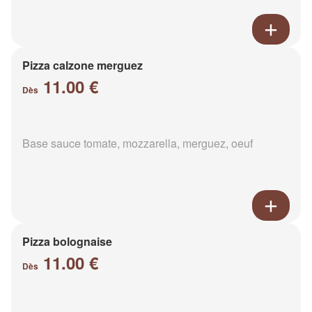
Pizza calzone merguez
11.00 €
Dès
Base sauce tomate, mozzarella, merguez, oeuf
Pizza bolognaise
11.00 €
Dès