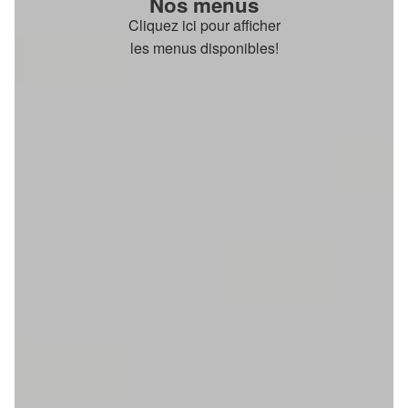
Nos menus
Cliquez ici pour afficher
les menus disponibles!