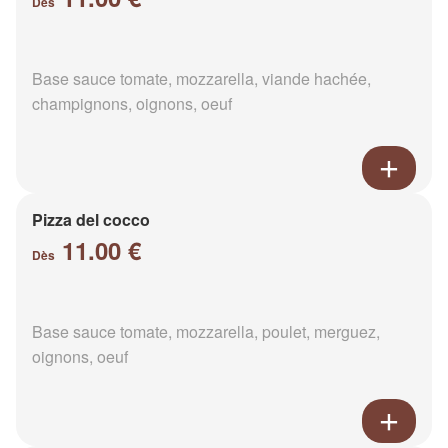
Dès
Base sauce tomate, mozzarella, viande hachée,
champignons, oignons, oeuf
Pizza del cocco
11.00 €
Dès
Base sauce tomate, mozzarella, poulet, merguez,
oignons, oeuf