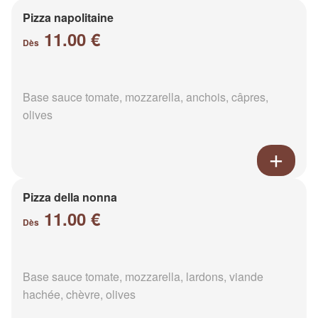
Pizza napolitaine
11.00 €
Dès
Base sauce tomate, mozzarella, anchois, câpres,
olives
Pizza della nonna
11.00 €
Dès
Base sauce tomate, mozzarella, lardons, viande
hachée, chèvre, olives