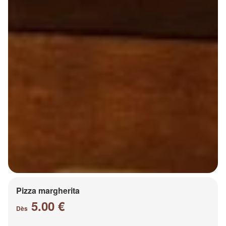
Pizza margherita
5.00 €
Dès