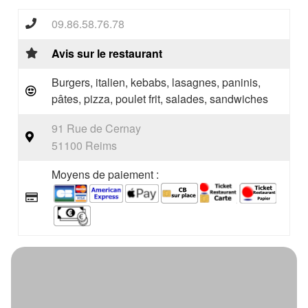
09.86.58.76.78
Avis sur le restaurant
Burgers, italien, kebabs, lasagnes, paninis,
pâtes, pizza, poulet frit, salades, sandwiches
91 Rue de Cernay
51100 Reims
Moyens de paiement :