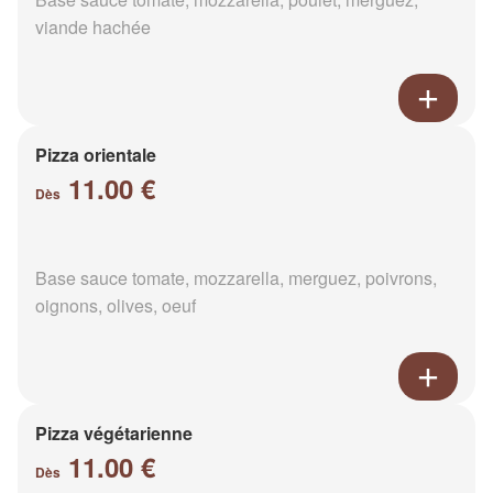
viande hachée
Pizza orientale
11.00 €
Dès
Base sauce tomate, mozzarella, merguez, poivrons,
oignons, olives, oeuf
Pizza végétarienne
11.00 €
Dès