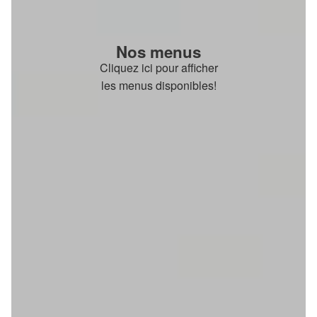
Nos menus
Cliquez ici pour afficher
les menus disponibles!