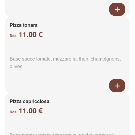
Pizza tonara
11.00 €
Dès
Base sauce tomate, mozzarella, thon, champignons,
olives
Pizza capricciosa
11.00 €
Dès
Base sauce tomate, mozzarella, poulet, merguez,