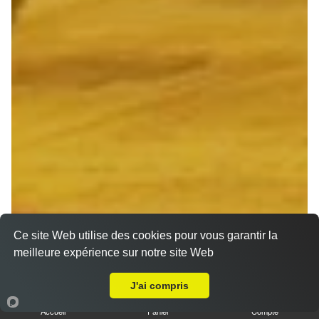
Ce site Web utilise des cookies pour vous garantir la
meilleure expérience sur notre site Web
A Emporter sur Reims Charles Arnould
J'ai compris
Accueil
Panier
Compte