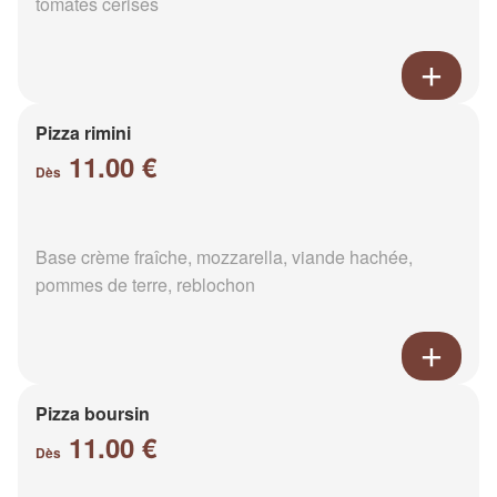
tomates cerises
Pizza rimini
11.00 €
Dès
Base crème fraîche, mozzarella, viande hachée,
pommes de terre, reblochon
Pizza boursin
11.00 €
Dès