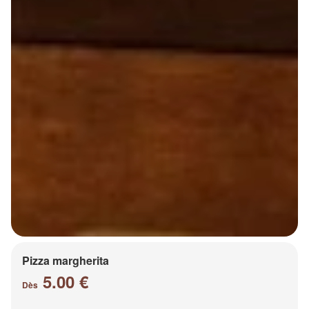
Pizza margherita
5.00 €
Dès