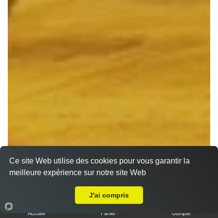
Ce site Web utilise des cookies pour vous garantir la
meilleure expérience sur notre site Web
A Emporter sur Reims Charles Arnould
J'ai compris
Accueil
Panier
Compte