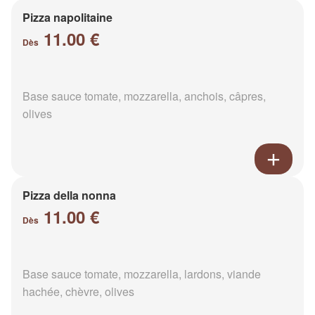
Pizza napolitaine
11.00 €
Dès
Base sauce tomate, mozzarella, anchois, câpres,
olives
Pizza della nonna
11.00 €
Dès
Base sauce tomate, mozzarella, lardons, viande
hachée, chèvre, olives