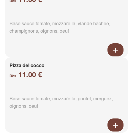
Dès
Base sauce tomate, mozzarella, viande hachée,
champignons, oignons, oeuf
Pizza del cocco
11.00 €
Dès
Base sauce tomate, mozzarella, poulet, merguez,
oignons, oeuf