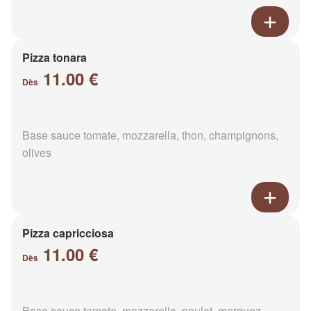
Pizza tonara
11.00 €
Dès
Base sauce tomate, mozzarella, thon, champignons,
olives
Pizza capricciosa
11.00 €
Dès
Base sauce tomate, mozzarella, poulet, merguez,