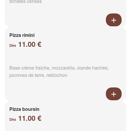
tomates cerises
Pizza rimini
11.00 €
Dès
Base crème fraîche, mozzarella, viande hachée,
pommes de terre, reblochon
Pizza boursin
11.00 €
Dès