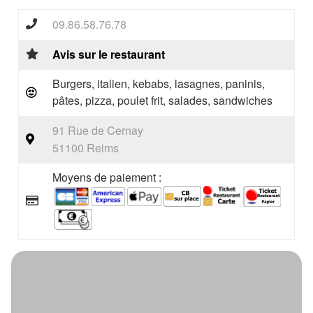
09.86.58.76.78
Avis sur le restaurant
Burgers, italien, kebabs, lasagnes, paninis,
pâtes, pizza, poulet frit, salades, sandwiches
91 Rue de Cernay
51100 Reims
Moyens de paiement :