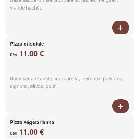
viande hachée
Pizza orientale
11.00 €
Dès
Base sauce tomate, mozzarella, merguez, poivrons,
oignons, olives, oeuf
Pizza végétarienne
11.00 €
Dès