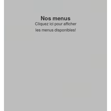
Nos menus
Cliquez ici pour afficher
les menus disponibles!