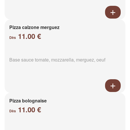
Pizza calzone merguez
11.00 €
Dès
Base sauce tomate, mozzarella, merguez, oeuf
Pizza bolognaise
11.00 €
Dès