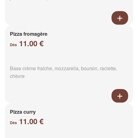
Pizza fromagère
11.00 €
Dès
Base crème fraîche, mozzarella, boursin, raclette,
chèvre
Pizza curry
11.00 €
Dès