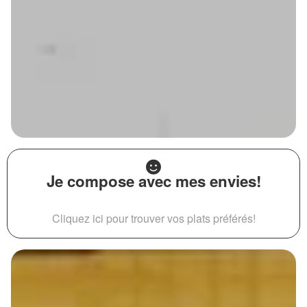
Je compose avec mes envies!
Cliquez ici pour trouver vos plats préférés!