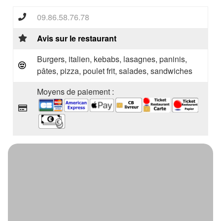
09.86.58.76.78
Avis sur le restaurant
Burgers, italien, kebabs, lasagnes, paninis,
pâtes, pizza, poulet frit, salades, sandwiches
Moyens de paiement :