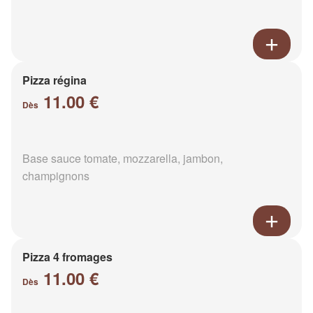
Pizza régina
11.00 €
Dès
Base sauce tomate, mozzarella, jambon,
champignons
Pizza 4 fromages
11.00 €
Dès