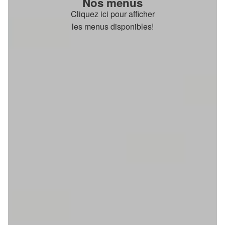
Nos menus
Cliquez ici pour afficher
les menus disponibles!