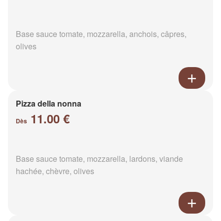
Base sauce tomate, mozzarella, anchois, câpres,
olives
Pizza della nonna
11.00 €
Dès
Base sauce tomate, mozzarella, lardons, viande
hachée, chèvre, olives