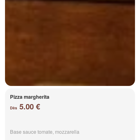
Pizza margherita
5.00 €
Dès
Base sauce tomate, mozzarella