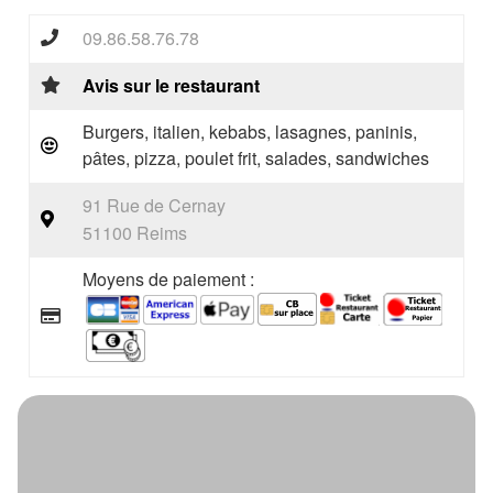
09.86.58.76.78
Avis sur le restaurant
Burgers, italien, kebabs, lasagnes, paninis,
pâtes, pizza, poulet frit, salades, sandwiches
91 Rue de Cernay
51100 Reims
Moyens de paiement :