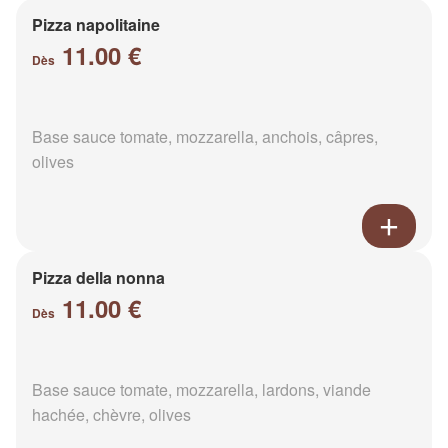
Pizza napolitaine
11.00 €
Dès
Base sauce tomate, mozzarella, anchois, câpres,
olives
Pizza della nonna
11.00 €
Dès
Base sauce tomate, mozzarella, lardons, viande
hachée, chèvre, olives