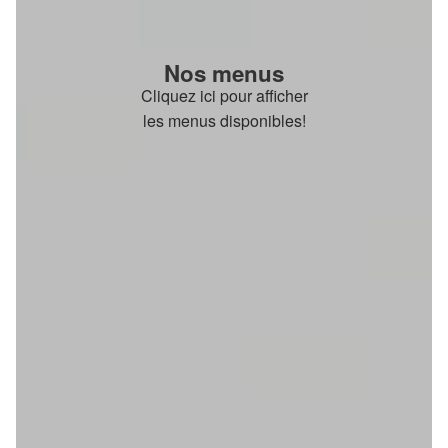
Nos menus
Cliquez ici pour afficher
les menus disponibles!