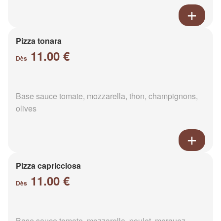
Pizza tonara
11.00 €
Dès
Base sauce tomate, mozzarella, thon, champignons,
olives
Pizza capricciosa
11.00 €
Dès
Base sauce tomate, mozzarella, poulet, merguez,