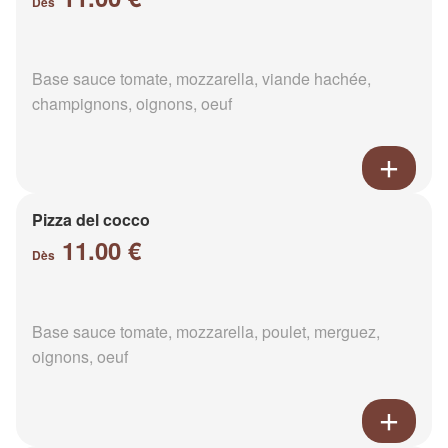
Dès
Base sauce tomate, mozzarella, viande hachée,
champignons, oignons, oeuf
Pizza del cocco
11.00 €
Dès
Base sauce tomate, mozzarella, poulet, merguez,
oignons, oeuf