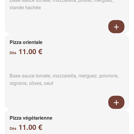
viande hachée
Pizza orientale
11.00 €
Dès
Base sauce tomate, mozzarella, merguez, poivrons,
oignons, olives, oeuf
Pizza végétarienne
11.00 €
Dès