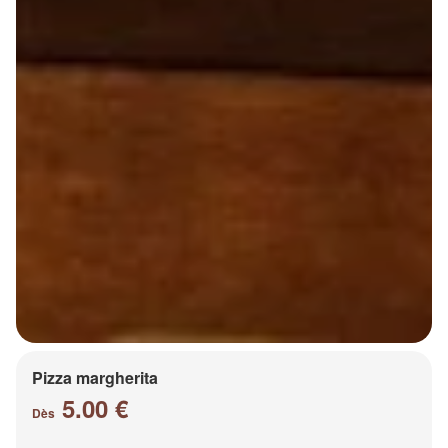
Pizza margherita
5.00 €
Dès