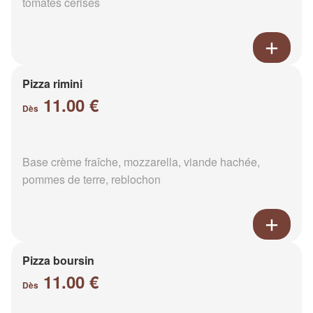
tomates cerises
Pizza rimini
11.00 €
Dès
Base crème fraîche, mozzarella, viande hachée,
pommes de terre, reblochon
Pizza boursin
11.00 €
Dès