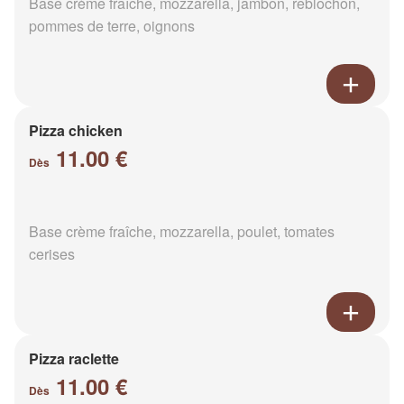
Base crème fraîche, mozzarella, jambon, reblochon,
pommes de terre, oignons
Pizza chicken
11.00 €
Dès
Base crème fraîche, mozzarella, poulet, tomates
cerises
Pizza raclette
11.00 €
Dès