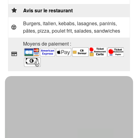
Avis sur le restaurant
Burgers, italien, kebabs, lasagnes, paninis,
pâtes, pizza, poulet frit, salades, sandwiches
Moyens de paiement :