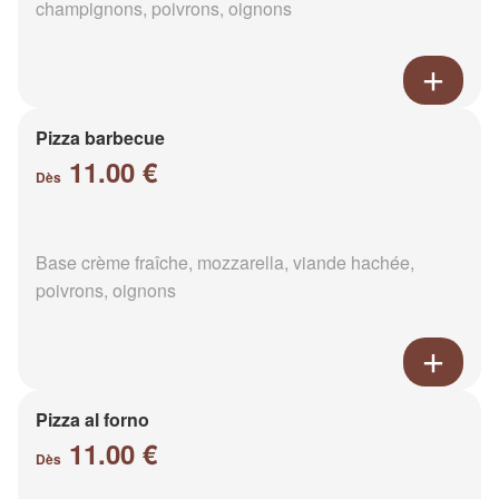
champignons, poivrons, oignons
Pizza barbecue
11.00 €
Dès
Base crème fraîche, mozzarella, viande hachée,
poivrons, oignons
Pizza al forno
11.00 €
Dès