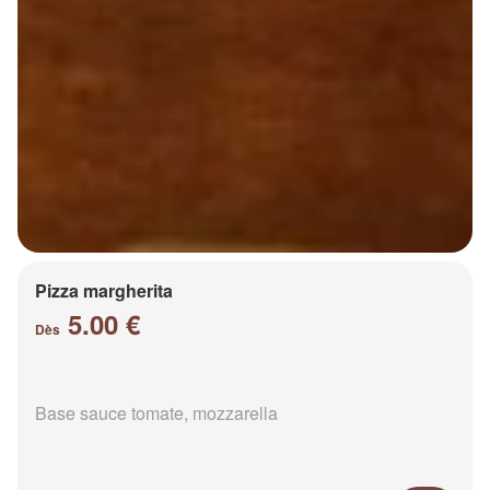
Pizza margherita
5.00 €
Dès
Base sauce tomate, mozzarella