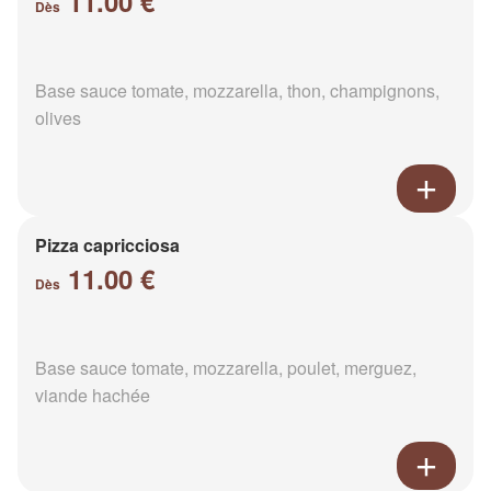
11.00 €
Dès
Base sauce tomate, mozzarella, thon, champignons,
olives
Pizza capricciosa
11.00 €
Dès
Base sauce tomate, mozzarella, poulet, merguez,
viande hachée