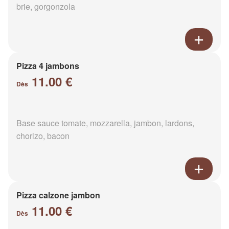
brie, gorgonzola
Pizza 4 jambons
11.00 €
Dès
Base sauce tomate, mozzarella, jambon, lardons,
chorizo, bacon
Pizza calzone jambon
11.00 €
Dès