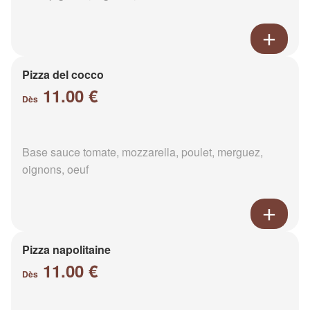
Pizza del cocco
11.00 €
Dès
Base sauce tomate, mozzarella, poulet, merguez,
oignons, oeuf
Pizza napolitaine
11.00 €
Dès