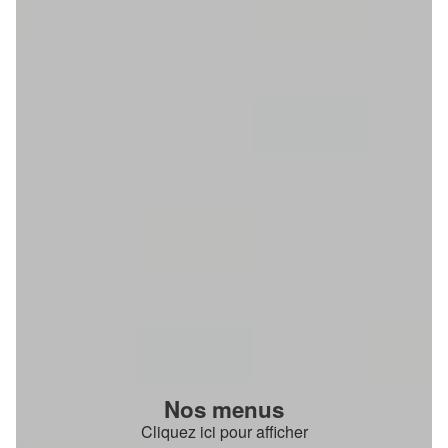
Nos menus
Cliquez ici pour afficher