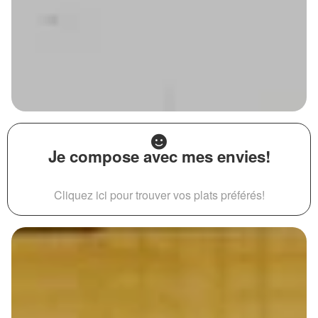
Je compose avec mes envies!
Cliquez ici pour trouver vos plats préférés!