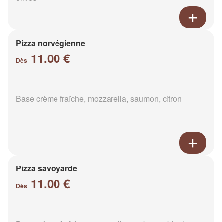
Pizza norvégienne
11.00 €
Dès
Base crème fraîche, mozzarella, saumon, citron
Pizza savoyarde
11.00 €
Dès