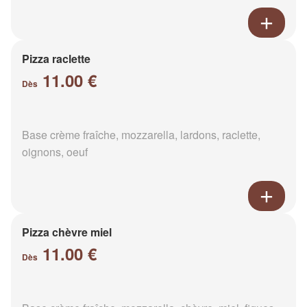
Pizza raclette
11.00 €
Dès
Base crème fraîche, mozzarella, lardons, raclette,
oignons, oeuf
Pizza chèvre miel
11.00 €
Dès