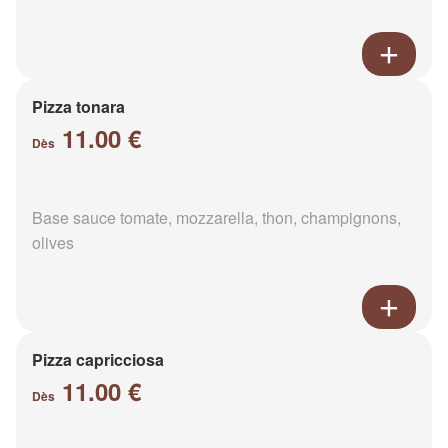
Pizza tonara
11.00 €
Dès
Base sauce tomate, mozzarella, thon, champignons,
olives
Pizza capricciosa
11.00 €
Dès