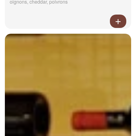
oignons, cheddar, poivrons