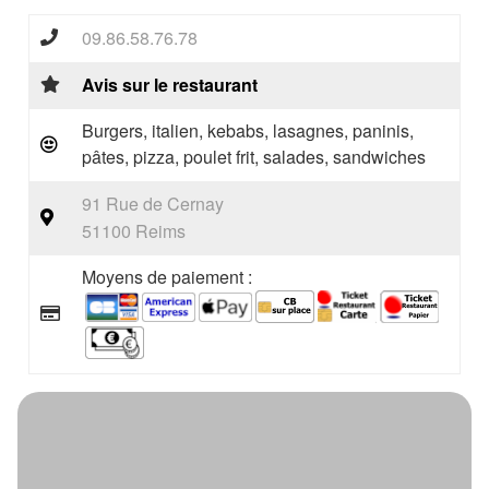
09.86.58.76.78
Avis sur le restaurant
Burgers, italien, kebabs, lasagnes, paninis,
pâtes, pizza, poulet frit, salades, sandwiches
91 Rue de Cernay
51100 Reims
Moyens de paiement :