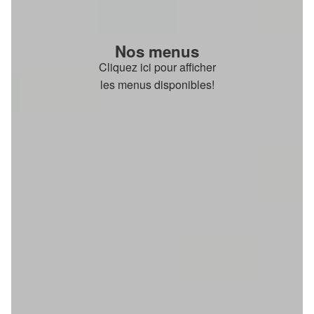
Nos menus
Cliquez ici pour afficher
les menus disponibles!