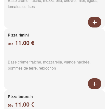
Base crème fraîche, mozzarella, chèvre, miel, figues,
tomates cerises
Pizza rimini
11.00 €
Dès
Base crème fraîche, mozzarella, viande hachée,
pommes de terre, reblochon
Pizza boursin
11.00 €
Dès