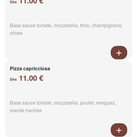
11.00 €
Dès
Base sauce tomate, mozzarella, thon, champignons,
olives
Pizza capricciosa
11.00 €
Dès
Base sauce tomate, mozzarella, poulet, merguez,
viande hachée