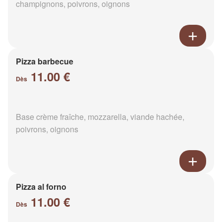
champignons, poivrons, oignons
Pizza barbecue
11.00 €
Dès
Base crème fraîche, mozzarella, viande hachée,
poivrons, oignons
Pizza al forno
11.00 €
Dès