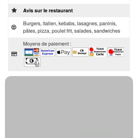
Avis sur le restaurant
Burgers, italien, kebabs, lasagnes, paninis,
pâtes, pizza, poulet frit, salades, sandwiches
Moyens de paiement :