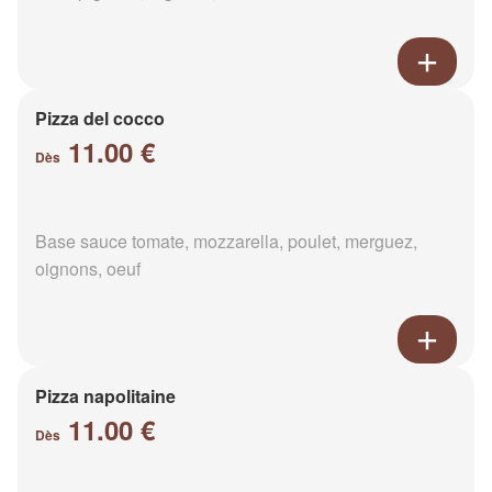
Pizza del cocco
11.00 €
Dès
Base sauce tomate, mozzarella, poulet, merguez,
oignons, oeuf
Pizza napolitaine
11.00 €
Dès