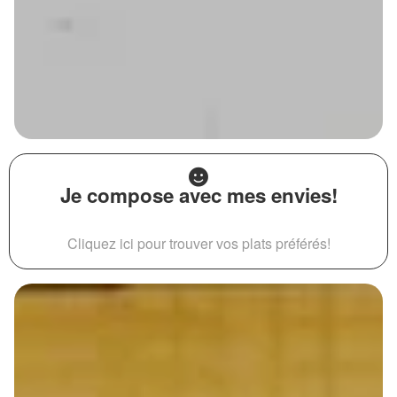
Je compose avec mes envies!
Cliquez ici pour trouver vos plats préférés!