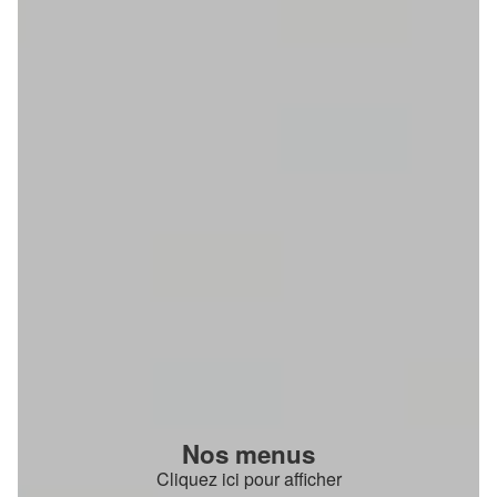
Nos menus
Cliquez ici pour afficher