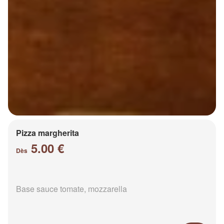
Pizza margherita
5.00 €
Dès
Base sauce tomate, mozzarella