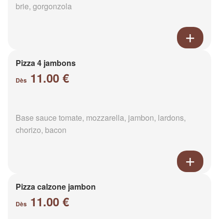
brie, gorgonzola
Pizza 4 jambons
11.00 €
Dès
Base sauce tomate, mozzarella, jambon, lardons,
chorizo, bacon
Pizza calzone jambon
11.00 €
Dès