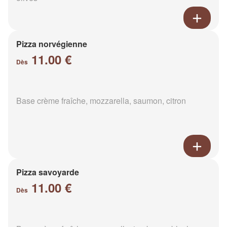
Pizza norvégienne
11.00 €
Dès
Base crème fraîche, mozzarella, saumon, citron
Pizza savoyarde
11.00 €
Dès