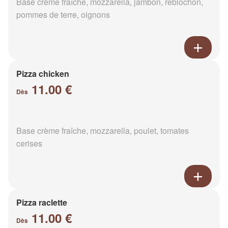
Base crème fraîche, mozzarella, jambon, reblochon,
pommes de terre, oignons
Pizza chicken
11.00 €
Dès
Base crème fraîche, mozzarella, poulet, tomates
cerises
Pizza raclette
11.00 €
Dès