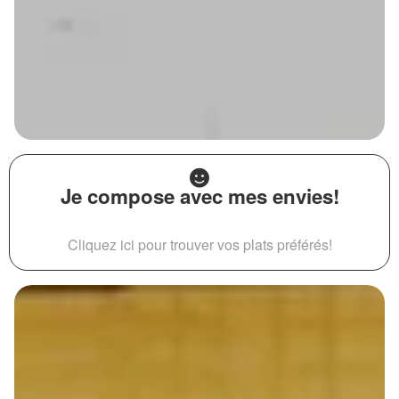
Je compose avec mes envies!
Cliquez ici pour trouver vos plats préférés!