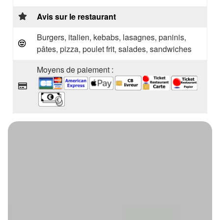
Avis sur le restaurant
Burgers, italien, kebabs, lasagnes, paninis,
pâtes, pizza, poulet frit, salades, sandwiches
Moyens de paiement :