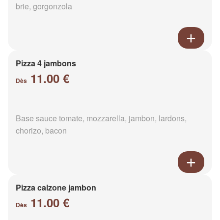
brie, gorgonzola
Pizza 4 jambons
11.00 €
Dès
Base sauce tomate, mozzarella, jambon, lardons,
chorizo, bacon
Pizza calzone jambon
11.00 €
Dès