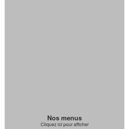
Nos menus
Cliquez ici pour afficher