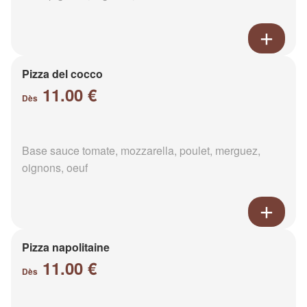
Pizza del cocco
11.00 €
Dès
Base sauce tomate, mozzarella, poulet, merguez,
oignons, oeuf
Pizza napolitaine
11.00 €
Dès