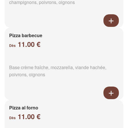
champignons, poivrons, oignons
Pizza barbecue
11.00 €
Dès
Base crème fraîche, mozzarella, viande hachée,
poivrons, oignons
Pizza al forno
11.00 €
Dès