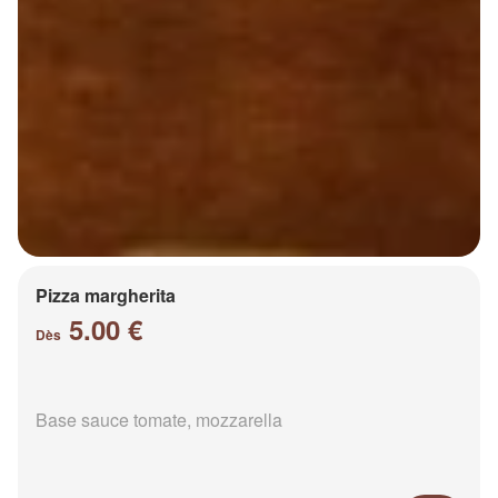
Pizza margherita
5.00 €
Dès
Base sauce tomate, mozzarella