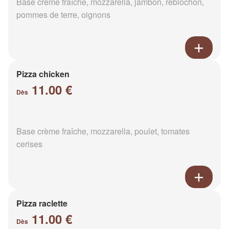
Base crème fraîche, mozzarella, jambon, reblochon,
pommes de terre, oignons
Pizza chicken
11.00 €
Dès
Base crème fraîche, mozzarella, poulet, tomates
cerises
Pizza raclette
11.00 €
Dès