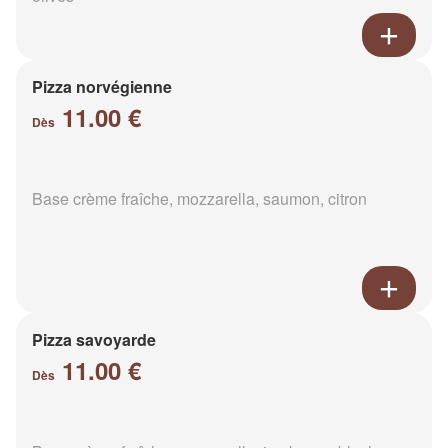
Pizza norvégienne
11.00 €
Dès
Base crème fraîche, mozzarella, saumon, citron
Pizza savoyarde
11.00 €
Dès