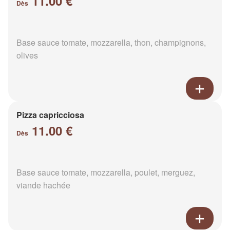
11.00 €
Dès
Base sauce tomate, mozzarella, thon, champignons,
olives
Pizza capricciosa
11.00 €
Dès
Base sauce tomate, mozzarella, poulet, merguez,
viande hachée