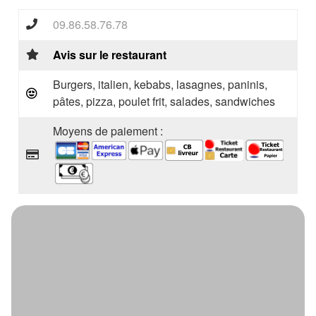
09.86.58.76.78
Avis sur le restaurant
Burgers, italien, kebabs, lasagnes, paninis,
pâtes, pizza, poulet frit, salades, sandwiches
Moyens de paiement :