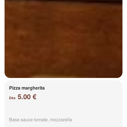
Pizza margherita
5.00 €
Dès
Base sauce tomate, mozzarella