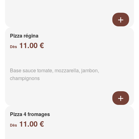
Pizza régina
11.00 €
Dès
Base sauce tomate, mozzarella, jambon,
champignons
Pizza 4 fromages
11.00 €
Dès