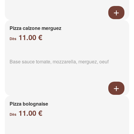
Pizza calzone merguez
11.00 €
Dès
Base sauce tomate, mozzarella, merguez, oeuf
Pizza bolognaise
11.00 €
Dès