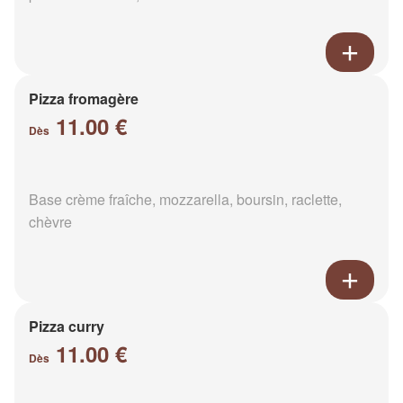
Pizza fromagère
11.00 €
Dès
Base crème fraîche, mozzarella, boursin, raclette,
chèvre
Pizza curry
11.00 €
Dès