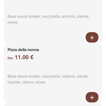
Base sauce tomate, mozzarella, anchois, câpres,
olives
Pizza della nonna
11.00 €
Dès
Base sauce tomate, mozzarella, lardons, viande
hachée, chèvre, olives