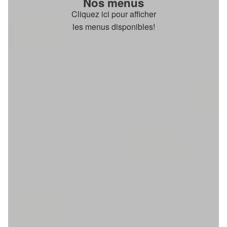
Nos menus
Cliquez ici pour afficher
les menus disponibles!