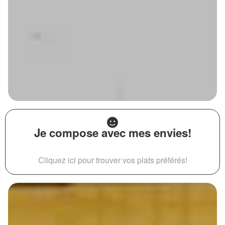
Je compose avec mes envies!
Cliquez ici pour trouver vos plats préférés!