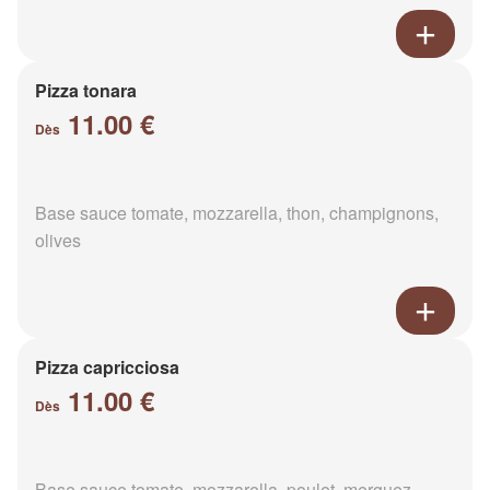
Pizza tonara
11.00 €
Dès
Base sauce tomate, mozzarella, thon, champignons,
olives
Pizza capricciosa
11.00 €
Dès
Base sauce tomate, mozzarella, poulet, merguez,