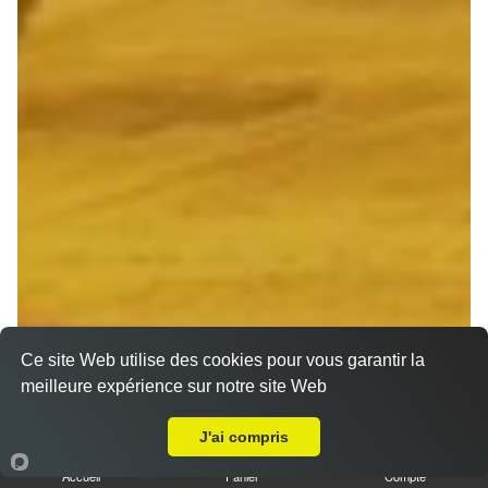
Ce site Web utilise des cookies pour vous garantir la
meilleure expérience sur notre site Web
A Emporter sur Reims Croix Rouge
J'ai compris
Accueil
Panier
Compte