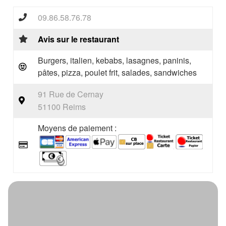
09.86.58.76.78
Avis sur le restaurant
Burgers, italien, kebabs, lasagnes, paninis,
pâtes, pizza, poulet frit, salades, sandwiches
91 Rue de Cernay
51100 Reims
Moyens de paiement :