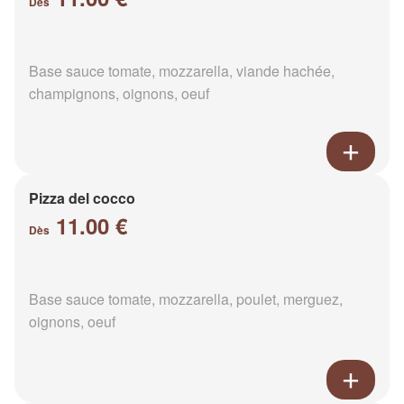
Dès
Base sauce tomate, mozzarella, viande hachée,
champignons, oignons, oeuf
Pizza del cocco
11.00 €
Dès
Base sauce tomate, mozzarella, poulet, merguez,
oignons, oeuf