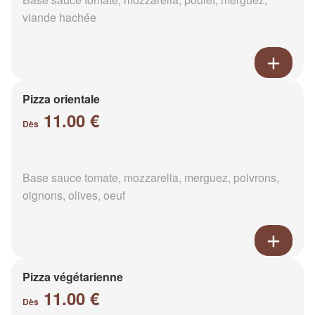
viande hachée
Pizza orientale
11.00 €
Dès
Base sauce tomate, mozzarella, merguez, poivrons,
oignons, olives, oeuf
Pizza végétarienne
11.00 €
Dès