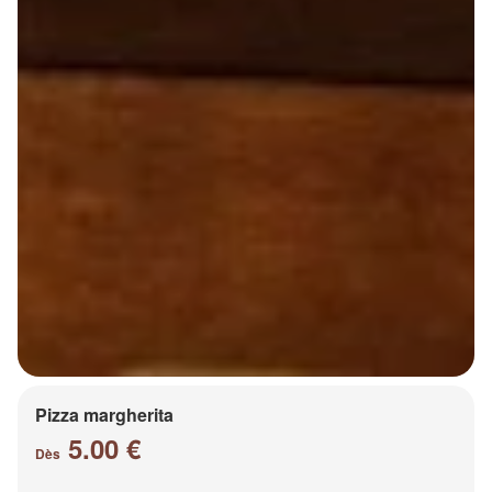
Pizza margherita
5.00 €
Dès