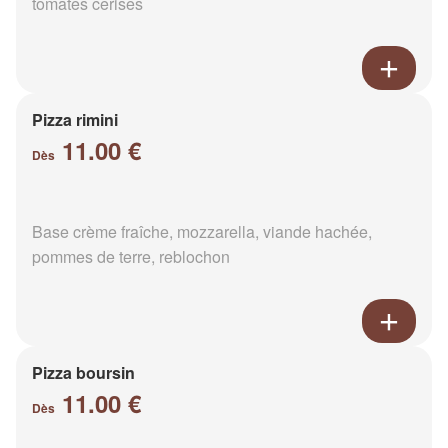
tomates cerises
Pizza rimini
11.00 €
Dès
Base crème fraîche, mozzarella, viande hachée,
pommes de terre, reblochon
Pizza boursin
11.00 €
Dès