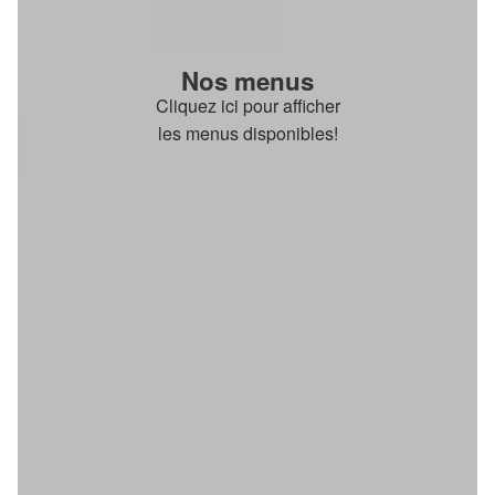
Nos menus
Cliquez ici pour afficher
les menus disponibles!