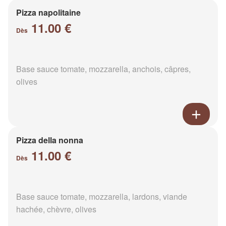
Pizza napolitaine
11.00 €
Dès
Base sauce tomate, mozzarella, anchois, câpres,
olives
Pizza della nonna
11.00 €
Dès
Base sauce tomate, mozzarella, lardons, viande
hachée, chèvre, olives