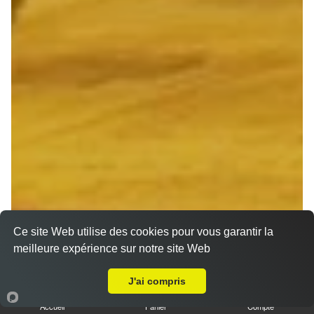
Ce site Web utilise des cookies pour vous garantir la
meilleure expérience sur notre site Web
A Emporter sur Reims Epinettes
J'ai compris
Accueil
Panier
Compte