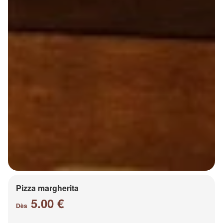
Pizza margherita
5.00 €
Dès