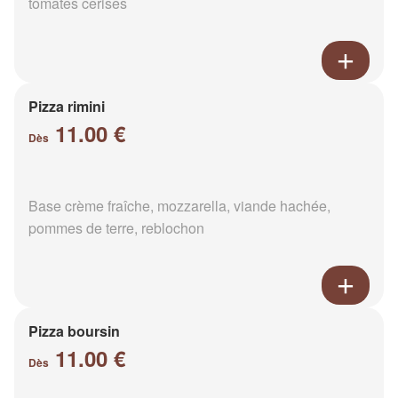
tomates cerises
Pizza rimini
11.00 €
Dès
Base crème fraîche, mozzarella, viande hachée,
pommes de terre, reblochon
Pizza boursin
11.00 €
Dès