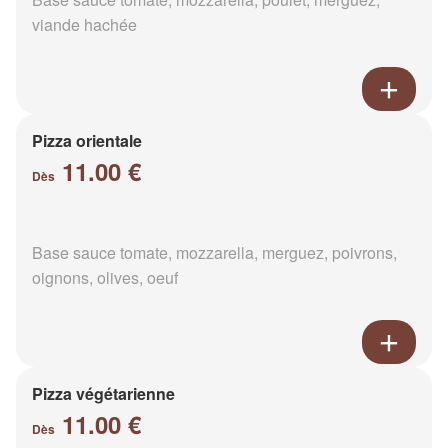
viande hachée
Pizza orientale
11.00 €
Dès
Base sauce tomate, mozzarella, merguez, poivrons,
oignons, olives, oeuf
Pizza végétarienne
11.00 €
Dès