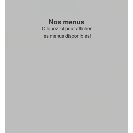
Nos menus
Cliquez ici pour afficher
les menus disponibles!