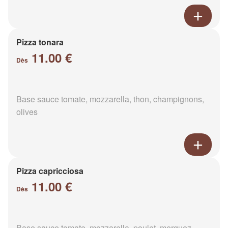
Pizza tonara
11.00 €
Dès
Base sauce tomate, mozzarella, thon, champignons,
olives
Pizza capricciosa
11.00 €
Dès
Base sauce tomate, mozzarella, poulet, merguez,