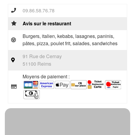
09.86.58.76.78
Avis sur le restaurant
Burgers, italien, kebabs, lasagnes, paninis,
pâtes, pizza, poulet frit, salades, sandwiches
91 Rue de Cernay
51100 Reims
Moyens de paiement :