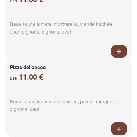
Dès
Base sauce tomate, mozzarella, viande hachée,
champignons, oignons, oeuf
Pizza del cocco
11.00 €
Dès
Base sauce tomate, mozzarella, poulet, merguez,
oignons, oeuf