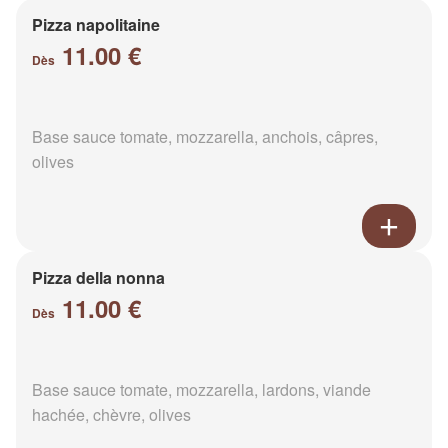
Pizza napolitaine
11.00 €
Dès
Base sauce tomate, mozzarella, anchois, câpres,
olives
Pizza della nonna
11.00 €
Dès
Base sauce tomate, mozzarella, lardons, viande
hachée, chèvre, olives