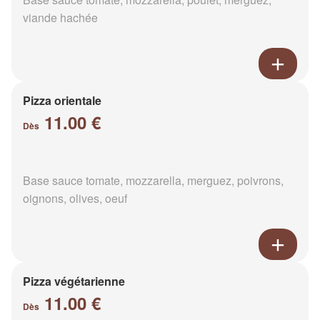
viande hachée
Pizza orientale
11.00 €
Dès
Base sauce tomate, mozzarella, merguez, poivrons,
oignons, olives, oeuf
Pizza végétarienne
11.00 €
Dès