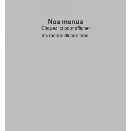
Nos menus
Cliquez ici pour afficher
les menus disponibles!