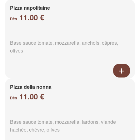
Pizza napolitaine
11.00 €
Dès
Base sauce tomate, mozzarella, anchois, câpres,
olives
Pizza della nonna
11.00 €
Dès
Base sauce tomate, mozzarella, lardons, viande
hachée, chèvre, olives