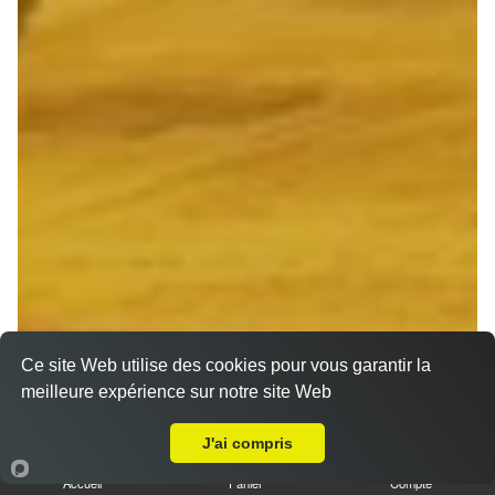
Ce site Web utilise des cookies pour vous garantir la
meilleure expérience sur notre site Web
A Emporter sur Reims Epinettes
J'ai compris
Accueil
Panier
Compte