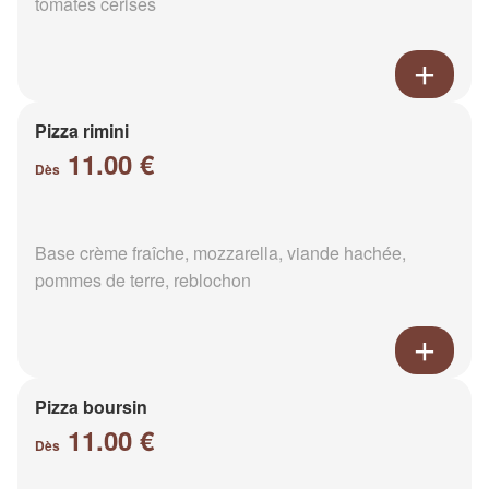
tomates cerises
Pizza rimini
11.00 €
Dès
Base crème fraîche, mozzarella, viande hachée,
pommes de terre, reblochon
Pizza boursin
11.00 €
Dès