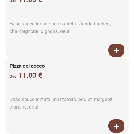
Dès
Base sauce tomate, mozzarella, viande hachée,
champignons, oignons, oeuf
Pizza del cocco
11.00 €
Dès
Base sauce tomate, mozzarella, poulet, merguez,
oignons, oeuf