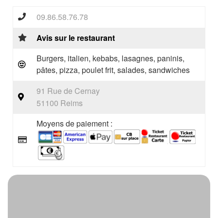
09.86.58.76.78
Avis sur le restaurant
Burgers, italien, kebabs, lasagnes, paninis,
pâtes, pizza, poulet frit, salades, sandwiches
91 Rue de Cernay
51100 Reims
Moyens de paiement :