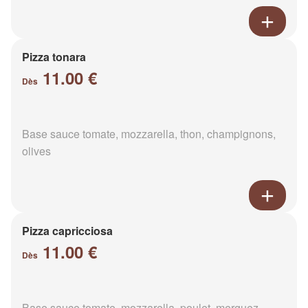
Pizza tonara
11.00 €
Dès
Base sauce tomate, mozzarella, thon, champignons,
olives
Pizza capricciosa
11.00 €
Dès
Base sauce tomate, mozzarella, poulet, merguez,