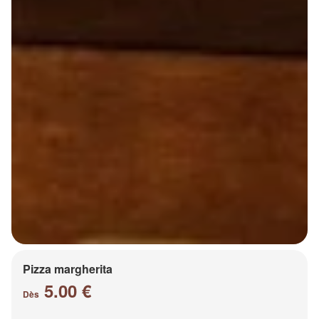
Pizza margherita
5.00 €
Dès