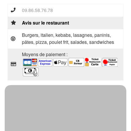
09.86.58.76.78
Avis sur le restaurant
Burgers, italien, kebabs, lasagnes, paninis,
pâtes, pizza, poulet frit, salades, sandwiches
Moyens de paiement :