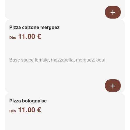
Pizza calzone merguez
11.00 €
Dès
Base sauce tomate, mozzarella, merguez, oeuf
Pizza bolognaise
11.00 €
Dès