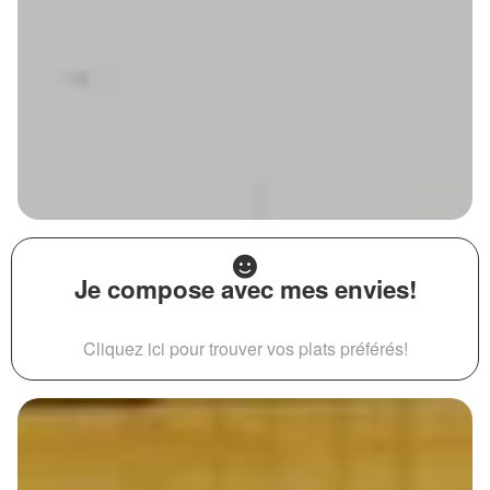
Je compose avec mes envies!
Cliquez ici pour trouver vos plats préférés!