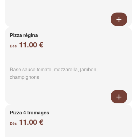
Pizza régina
11.00 €
Dès
Base sauce tomate, mozzarella, jambon,
champignons
Pizza 4 fromages
11.00 €
Dès