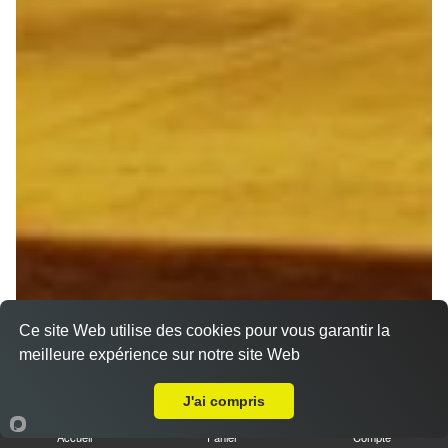
Ce site Web utilise des cookies pour vous garantir la
meilleure expérience sur notre site Web
Livraison sur Witry lès Reims
J'ai compris
Accueil
Panier
Compte