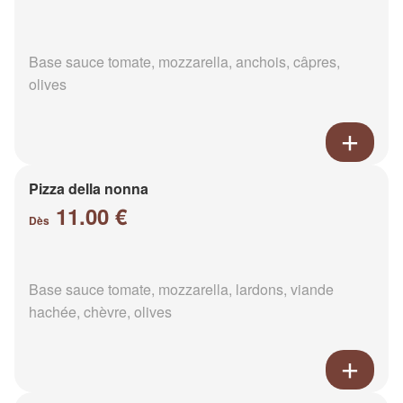
Base sauce tomate, mozzarella, anchois, câpres,
olives
Pizza della nonna
11.00 €
Dès
Base sauce tomate, mozzarella, lardons, viande
hachée, chèvre, olives