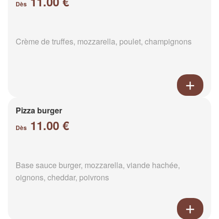
11.00 €
Dès
Crème de truffes, mozzarella, poulet, champignons
Pizza burger
11.00 €
Dès
Base sauce burger, mozzarella, viande hachée,
oignons, cheddar, poivrons