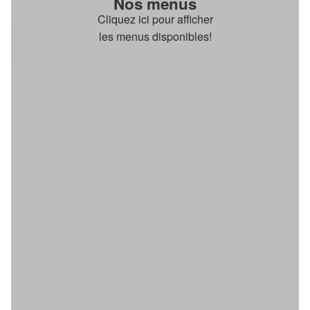
Nos menus
Cliquez ici pour afficher
les menus disponibles!