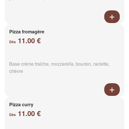
Pizza fromagère
11.00 €
Dès
Base crème fraîche, mozzarella, boursin, raclette,
chèvre
Pizza curry
11.00 €
Dès