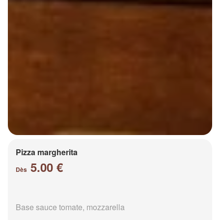
Pizza margherita
5.00 €
Dès
Base sauce tomate, mozzarella