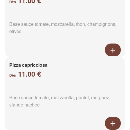
11.00 €
Dès
Base sauce tomate, mozzarella, thon, champignons,
olives
Pizza capricciosa
11.00 €
Dès
Base sauce tomate, mozzarella, poulet, merguez,
viande hachée