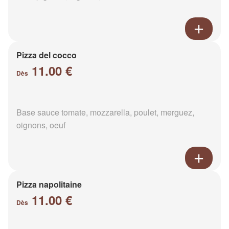
Pizza del cocco
11.00 €
Dès
Base sauce tomate, mozzarella, poulet, merguez,
oignons, oeuf
Pizza napolitaine
11.00 €
Dès