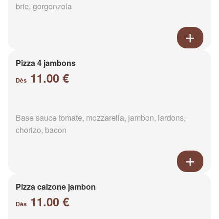
brie, gorgonzola
Pizza 4 jambons
11.00 €
Dès
Base sauce tomate, mozzarella, jambon, lardons,
chorizo, bacon
Pizza calzone jambon
11.00 €
Dès