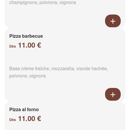
champignons, poivrons, oignons
Pizza barbecue
11.00 €
Dès
Base crème fraîche, mozzarella, viande hachée,
poivrons, oignons
Pizza al forno
11.00 €
Dès