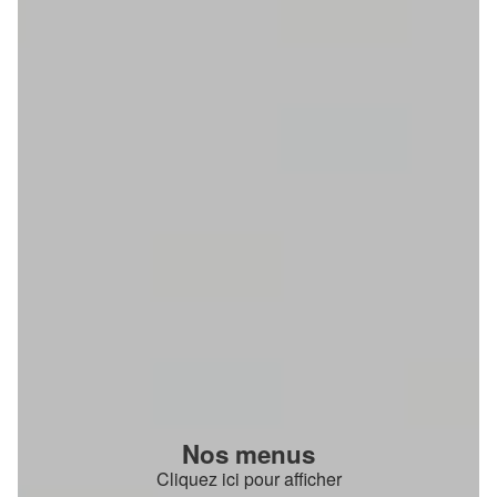
Nos menus
Cliquez ici pour afficher