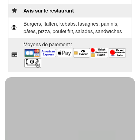
Avis sur le restaurant
Burgers, italien, kebabs, lasagnes, paninis,
pâtes, pizza, poulet frit, salades, sandwiches
Moyens de paiement :