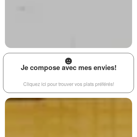
Je compose avec mes envies!
Cliquez ici pour trouver vos plats préférés!