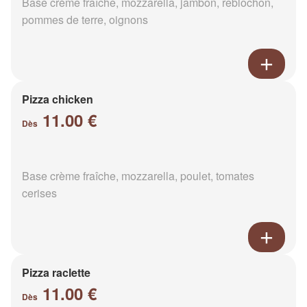
Base crème fraîche, mozzarella, jambon, reblochon,
pommes de terre, oignons
Pizza chicken
11.00 €
Dès
Base crème fraîche, mozzarella, poulet, tomates
cerises
Pizza raclette
11.00 €
Dès