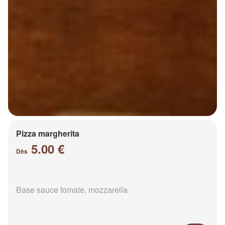
Pizza margherita
5.00 €
Dès
Base sauce tomate, mozzarella