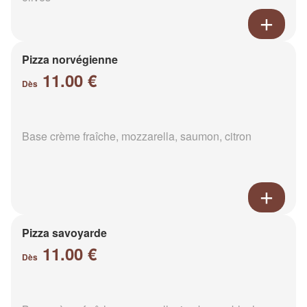
Pizza norvégienne
11.00 €
Dès
Base crème fraîche, mozzarella, saumon, citron
Pizza savoyarde
11.00 €
Dès