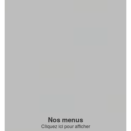
Nos menus
Cliquez ici pour afficher