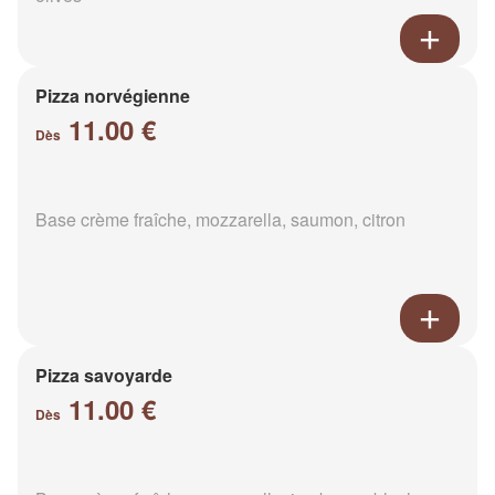
Pizza norvégienne
11.00 €
Dès
Base crème fraîche, mozzarella, saumon, citron
Pizza savoyarde
11.00 €
Dès