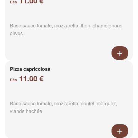
11.00 €
Dès
Base sauce tomate, mozzarella, thon, champignons,
olives
Pizza capricciosa
11.00 €
Dès
Base sauce tomate, mozzarella, poulet, merguez,
viande hachée