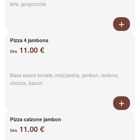
brie, gorgonzola
Pizza 4 jambons
11.00 €
Dès
Base sauce tomate, mozzarella, jambon, lardons,
chorizo, bacon
Pizza calzone jambon
11.00 €
Dès