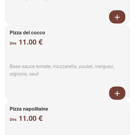
Pizza del cocco
11.00 €
Dès
Base sauce tomate, mozzarella, poulet, merguez,
oignons, oeuf
Pizza napolitaine
11.00 €
Dès