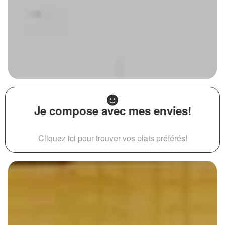
Je compose avec mes envies!
Cliquez ici pour trouver vos plats préférés!