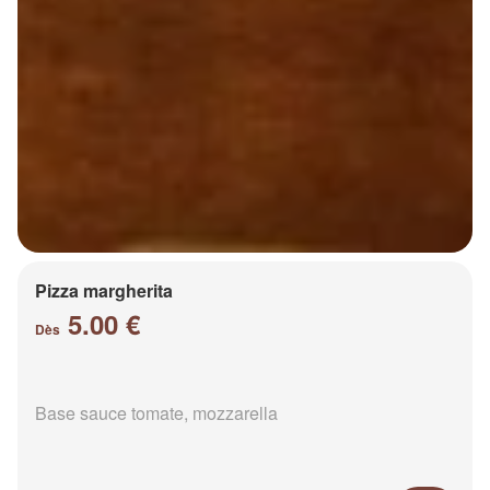
Pizza margherita
5.00 €
Dès
Base sauce tomate, mozzarella