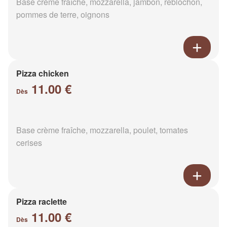
Base crème fraîche, mozzarella, jambon, reblochon,
pommes de terre, oignons
Pizza chicken
11.00 €
Dès
Base crème fraîche, mozzarella, poulet, tomates
cerises
Pizza raclette
11.00 €
Dès