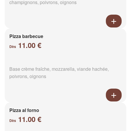
champignons, poivrons, oignons
Pizza barbecue
11.00 €
Dès
Base crème fraîche, mozzarella, viande hachée,
poivrons, oignons
Pizza al forno
11.00 €
Dès