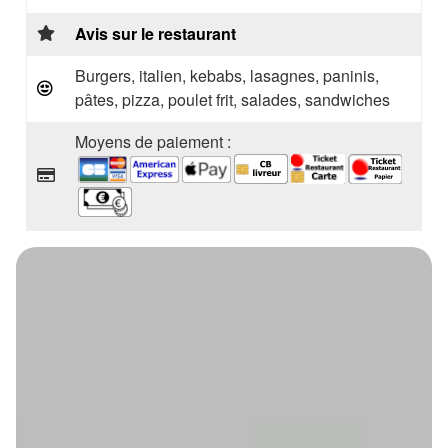
Avis sur le restaurant
Burgers, italien, kebabs, lasagnes, paninis,
pâtes, pizza, poulet frit, salades, sandwiches
Moyens de paiement :