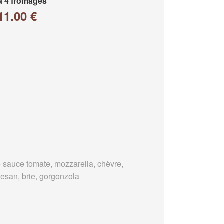
a 4 fromages
11.00 €
 sauce tomate, mozzarella, chèvre,
esan, brie, gorgonzola