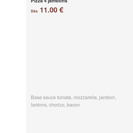
Pizza 4 jambons
11.00 €
Dès
Base sauce tomate, mozzarella, jambon,
lardons, chorizo, bacon