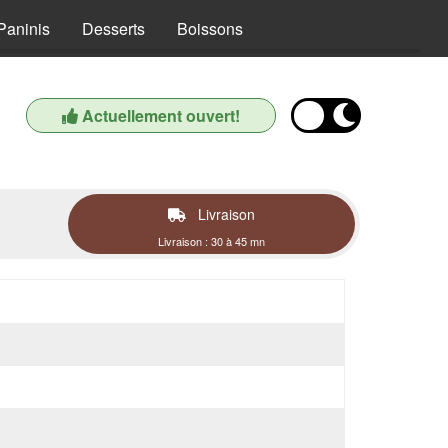
Paninis
Desserts
Boissons
Actuellement ouvert!
Livraison
Livraison : 30 à 45 mn