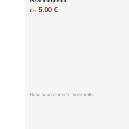
Pizza margherita
5.00 €
Dès
Base sauce tomate, mozzarella