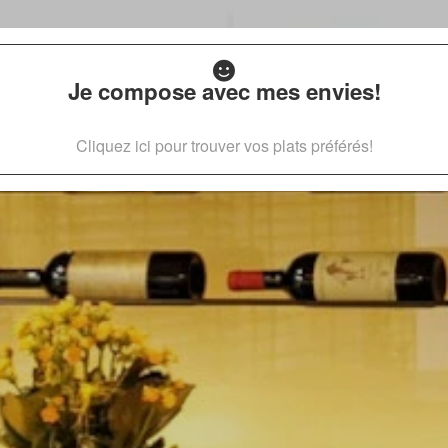
Je compose avec mes envies!
Cliquez ici pour trouver vos plats préférés!