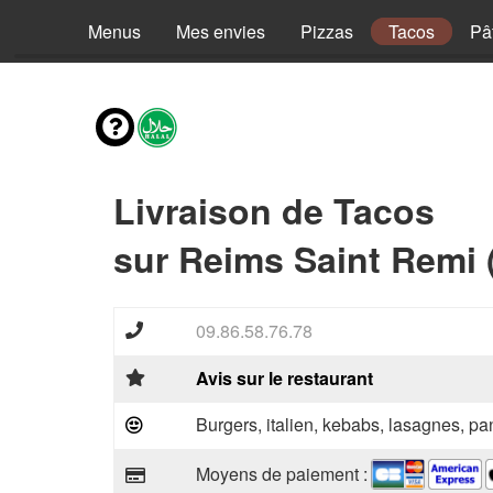
Menus
Mes envies
Pizzas
Tacos
Pâ
Livraison de Tacos
sur Reims Saint Remi 
09.86.58.76.78
Avis sur le restaurant
Burgers, italien, kebabs, lasagnes, pan
Moyens de paiement :