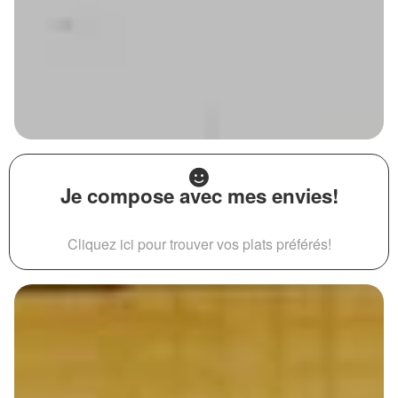
Je compose avec mes envies!
Cliquez ici pour trouver vos plats préférés!