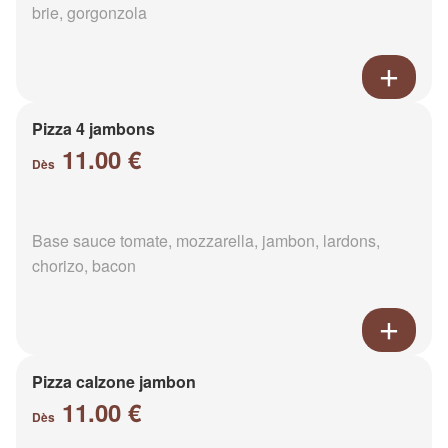
brie, gorgonzola
Pizza 4 jambons
11.00 €
Dès
Base sauce tomate, mozzarella, jambon, lardons,
chorizo, bacon
Pizza calzone jambon
11.00 €
Dès