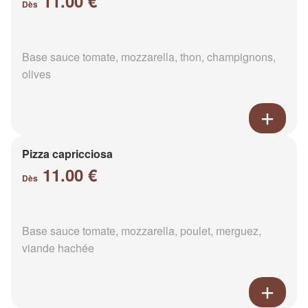
11.00 €
Dès
Base sauce tomate, mozzarella, thon, champignons,
olives
Pizza capricciosa
11.00 €
Dès
Base sauce tomate, mozzarella, poulet, merguez,
viande hachée