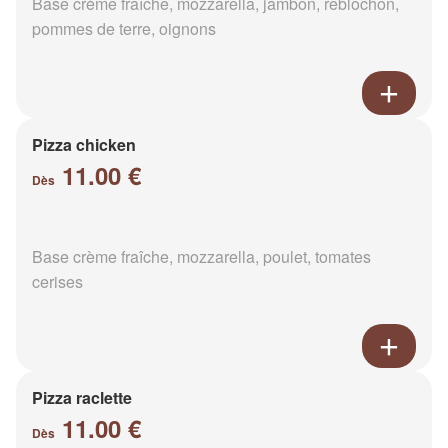
Base crème fraîche, mozzarella, jambon, reblochon,
pommes de terre, oignons
Pizza chicken
11.00 €
Dès
Base crème fraîche, mozzarella, poulet, tomates
cerises
Pizza raclette
11.00 €
Dès