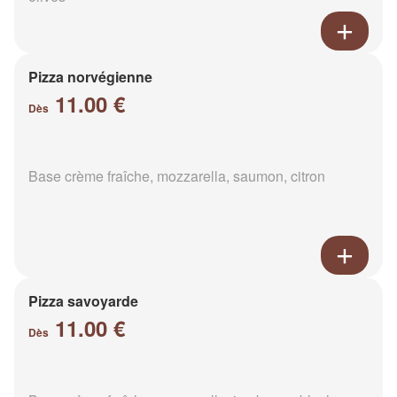
Pizza norvégienne
11.00 €
Dès
Base crème fraîche, mozzarella, saumon, citron
Pizza savoyarde
11.00 €
Dès