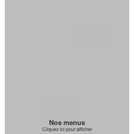
Nos menus
Cliquez ici pour afficher