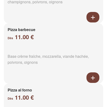
champignons, poivrons, oignons
Pizza barbecue
11.00 €
Dès
Base crème fraîche, mozzarella, viande hachée,
poivrons, oignons
Pizza al forno
11.00 €
Dès