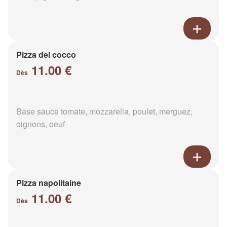
Pizza del cocco
11.00 €
Dès
Base sauce tomate, mozzarella, poulet, merguez,
oignons, oeuf
Pizza napolitaine
11.00 €
Dès