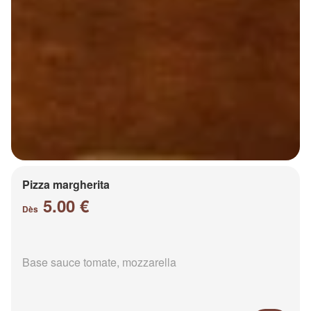
Pizza margherita
5.00 €
Dès
Base sauce tomate, mozzarella