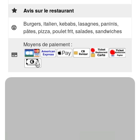
Avis sur le restaurant
Burgers, italien, kebabs, lasagnes, paninis,
pâtes, pizza, poulet frit, salades, sandwiches
Moyens de paiement :