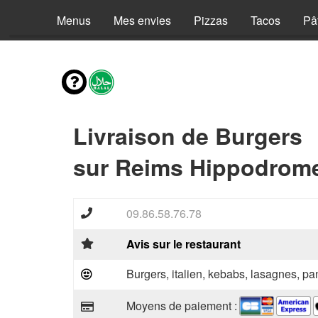
Menus
Mes envies
Pizzas
Tacos
Pâ
Livraison de Burgers
sur Reims Hippodrome
09.86.58.76.78
Avis sur le restaurant
Burgers, italien, kebabs, lasagnes, pan
Moyens de paiement :