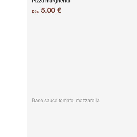
Pizza margherita
5.00 €
Dès
Base sauce tomate, mozzarella