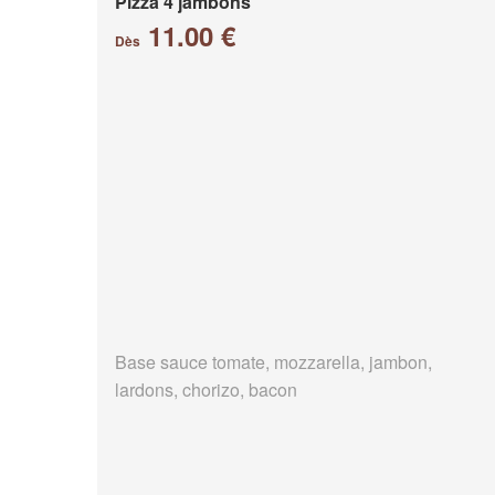
Pizza 4 jambons
11.00 €
Dès
Base sauce tomate, mozzarella, jambon,
lardons, chorizo, bacon