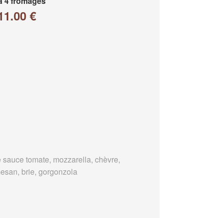
a 4 fromages
11.00 €
 sauce tomate, mozzarella, chèvre,
esan, brie, gorgonzola