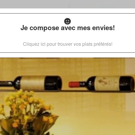
Je compose avec mes envies!
Cliquez ici pour trouver vos plats préférés!