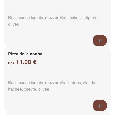
Base sauce tomate, mozzarella, anchois, câpres,
olives
Pizza della nonna
11.00 €
Dès
Base sauce tomate, mozzarella, lardons, viande
hachée, chèvre, olives