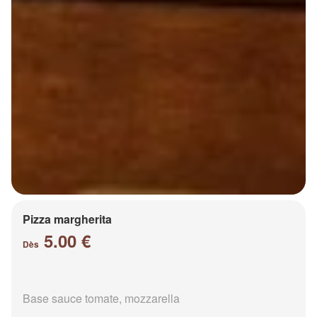
Pizza margherita
5.00 €
Dès
Base sauce tomate, mozzarella