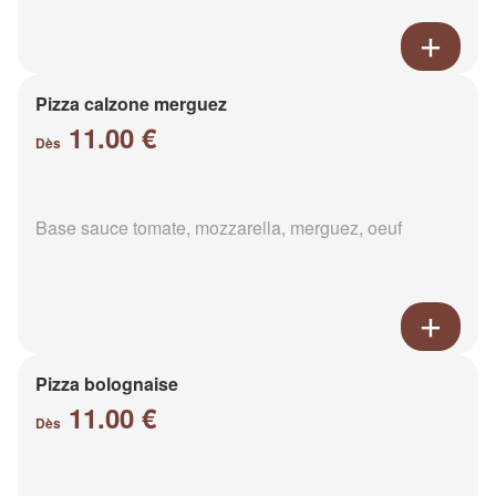
Pizza calzone merguez
11.00 €
Dès
Base sauce tomate, mozzarella, merguez, oeuf
Pizza bolognaise
11.00 €
Dès