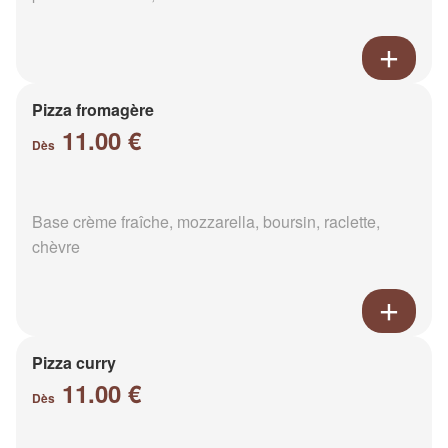
Pizza fromagère
11.00 €
Dès
Base crème fraîche, mozzarella, boursin, raclette,
chèvre
Pizza curry
11.00 €
Dès