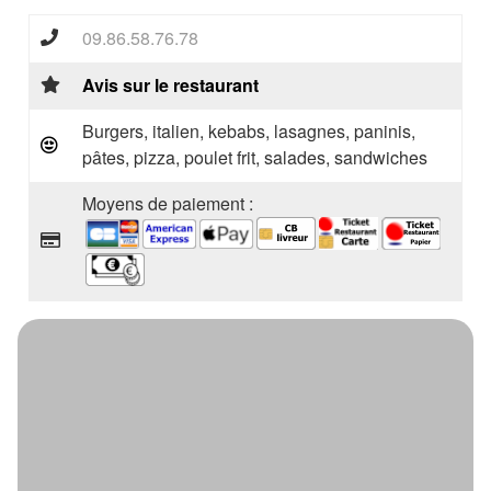
09.86.58.76.78
Avis sur le restaurant
Burgers, italien, kebabs, lasagnes, paninis,
pâtes, pizza, poulet frit, salades, sandwiches
Moyens de paiement :