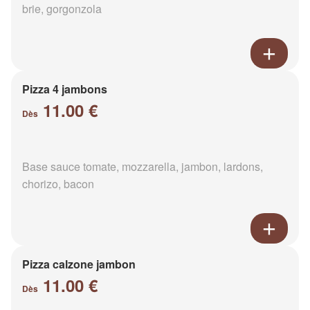
brie, gorgonzola
Pizza 4 jambons
11.00 €
Dès
Base sauce tomate, mozzarella, jambon, lardons,
chorizo, bacon
Pizza calzone jambon
11.00 €
Dès