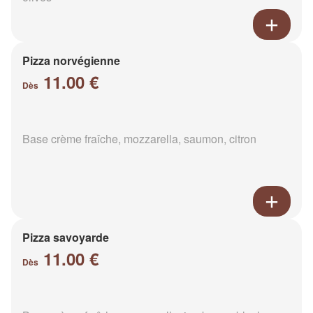
Pizza norvégienne
11.00 €
Dès
Base crème fraîche, mozzarella, saumon, citron
Pizza savoyarde
11.00 €
Dès