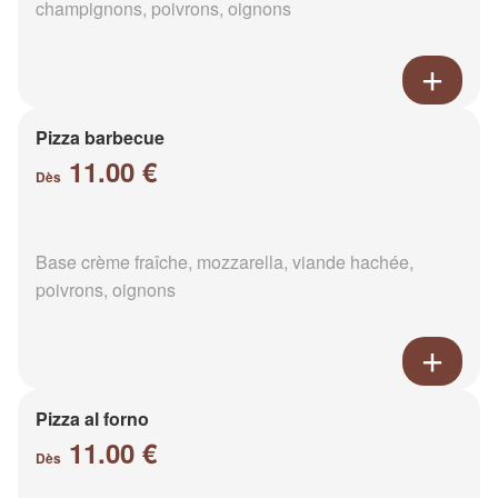
champignons, poivrons, oignons
Pizza barbecue
11.00 €
Dès
Base crème fraîche, mozzarella, viande hachée,
poivrons, oignons
Pizza al forno
11.00 €
Dès