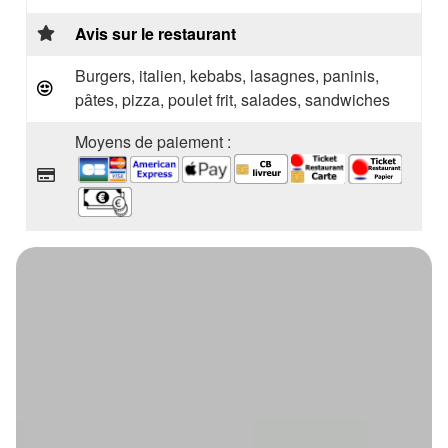
Avis sur le restaurant
Burgers, italien, kebabs, lasagnes, paninis,
pâtes, pizza, poulet frit, salades, sandwiches
Moyens de paiement :