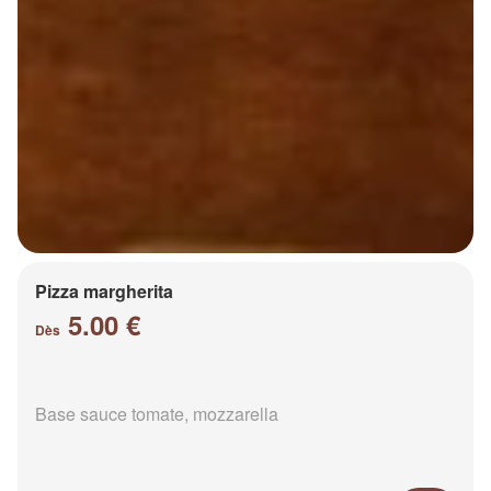
Pizza margherita
5.00 €
Dès
Base sauce tomate, mozzarella