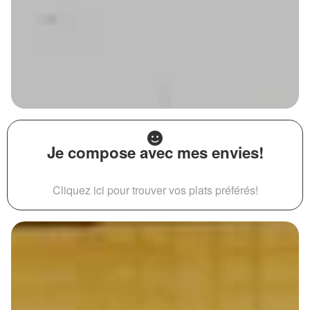
Je compose avec mes envies!
Cliquez ici pour trouver vos plats préférés!