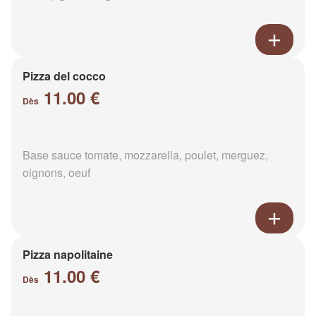
Pizza del cocco
11.00 €
Dès
Base sauce tomate, mozzarella, poulet, merguez,
oignons, oeuf
Pizza napolitaine
11.00 €
Dès