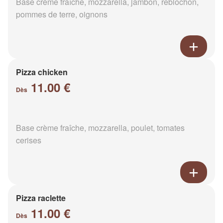
Base crème fraîche, mozzarella, jambon, reblochon,
pommes de terre, oignons
Pizza chicken
11.00 €
Dès
Base crème fraîche, mozzarella, poulet, tomates
cerises
Pizza raclette
11.00 €
Dès