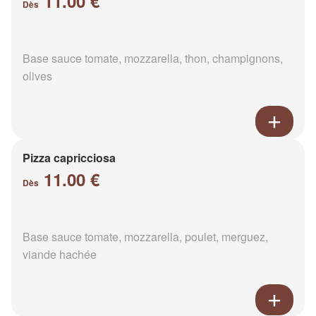
11.00 €
Dès
Base sauce tomate, mozzarella, thon, champignons,
olives
Pizza capricciosa
11.00 €
Dès
Base sauce tomate, mozzarella, poulet, merguez,
viande hachée