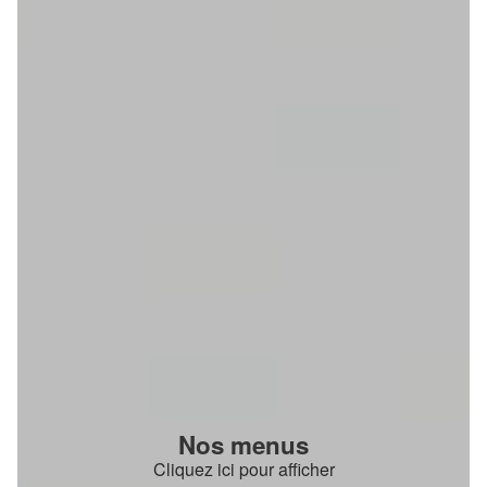
Nos menus
Cliquez ici pour afficher