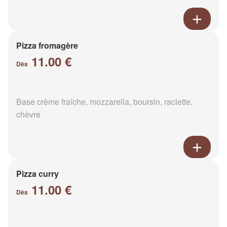
Pizza fromagère
11.00 €
Dès
Base crème fraîche, mozzarella, boursin, raclette,
chèvre
Pizza curry
11.00 €
Dès