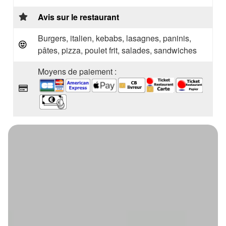
Avis sur le restaurant
Burgers, italien, kebabs, lasagnes, paninis,
pâtes, pizza, poulet frit, salades, sandwiches
Moyens de paiement :