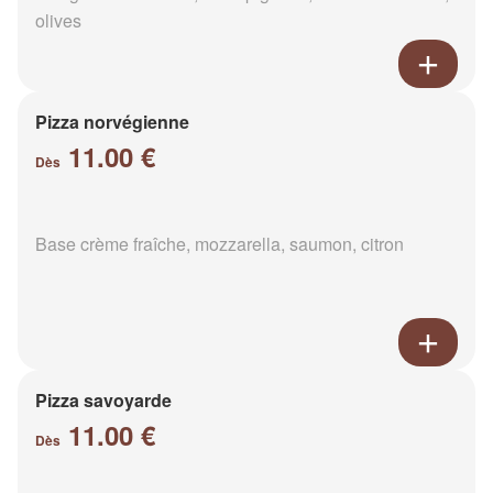
olives
Pizza norvégienne
11.00 €
Dès
Base crème fraîche, mozzarella, saumon, citron
Pizza savoyarde
11.00 €
Dès