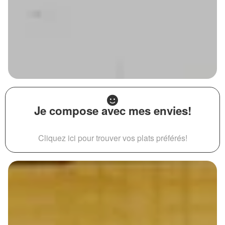
Je compose avec mes envies!
Cliquez ici pour trouver vos plats préférés!