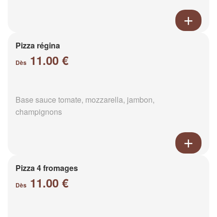
Pizza régina
11.00 €
Dès
Base sauce tomate, mozzarella, jambon,
champignons
Pizza 4 fromages
11.00 €
Dès