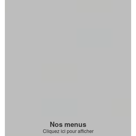
Nos menus
Cliquez ici pour afficher