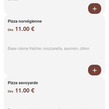
Pizza norvégienne
11.00 €
Dès
Base crème fraîche, mozzarella, saumon, citron
Pizza savoyarde
11.00 €
Dès