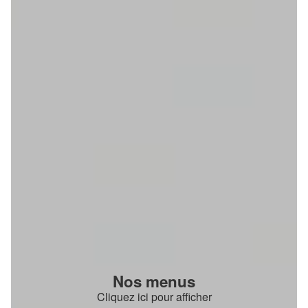
Nos menus
Cliquez ici pour afficher