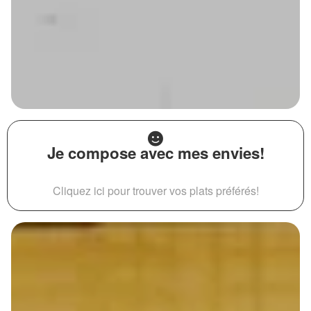
Je compose avec mes envies!
Cliquez ici pour trouver vos plats préférés!