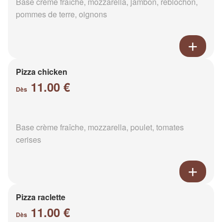
Base crème fraîche, mozzarella, jambon, reblochon,
pommes de terre, oignons
Pizza chicken
11.00 €
Dès
Base crème fraîche, mozzarella, poulet, tomates
cerises
Pizza raclette
11.00 €
Dès