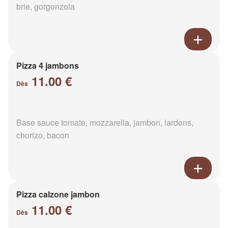
brie, gorgonzola
Pizza 4 jambons
11.00 €
Dès
Base sauce tomate, mozzarella, jambon, lardons,
chorizo, bacon
Pizza calzone jambon
11.00 €
Dès