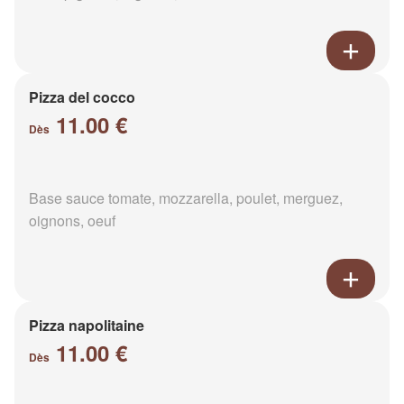
Pizza del cocco
11.00 €
Dès
Base sauce tomate, mozzarella, poulet, merguez,
oignons, oeuf
Pizza napolitaine
11.00 €
Dès