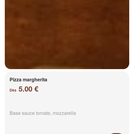
Pizza margherita
5.00 €
Dès
Base sauce tomate, mozzarella