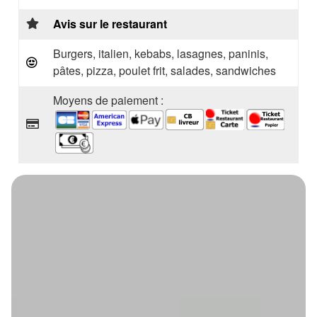
Avis sur le restaurant
Burgers, italien, kebabs, lasagnes, paninis,
pâtes, pizza, poulet frit, salades, sandwiches
Moyens de paiement :