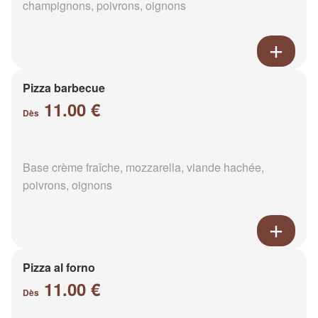
champignons, poivrons, oignons
Pizza barbecue
11.00 €
Dès
Base crème fraîche, mozzarella, viande hachée,
poivrons, oignons
Pizza al forno
11.00 €
Dès