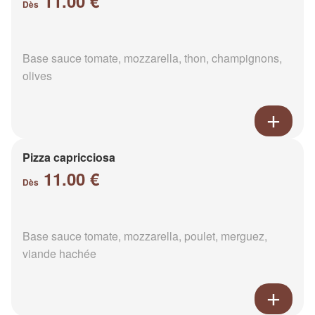
11.00 €
Dès
Base sauce tomate, mozzarella, thon, champignons,
olives
Pizza capricciosa
11.00 €
Dès
Base sauce tomate, mozzarella, poulet, merguez,
viande hachée