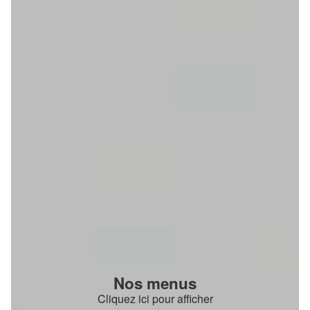
Nos menus
Cliquez ici pour afficher