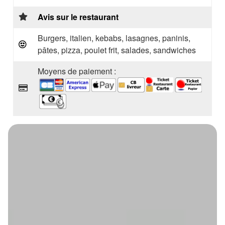
Avis sur le restaurant
Burgers, italien, kebabs, lasagnes, paninis,
pâtes, pizza, poulet frit, salades, sandwiches
Moyens de paiement :