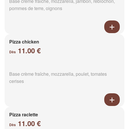
Base crème fraîche, mozzarella, jambon, reblochon,
pommes de terre, oignons
Pizza chicken
11.00 €
Dès
Base crème fraîche, mozzarella, poulet, tomates
cerises
Pizza raclette
11.00 €
Dès