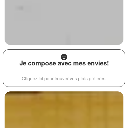
Je compose avec mes envies!
Cliquez ici pour trouver vos plats préférés!