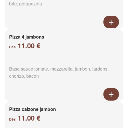
brie, gorgonzola
Pizza 4 jambons
11.00 €
Dès
Base sauce tomate, mozzarella, jambon, lardons,
chorizo, bacon
Pizza calzone jambon
11.00 €
Dès