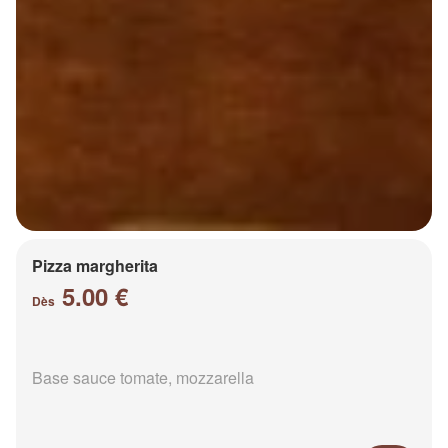
Pizza margherita
5.00 €
Dès
Base sauce tomate, mozzarella