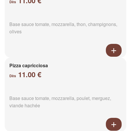
11.00 €
Dès
Base sauce tomate, mozzarella, thon, champignons,
olives
Pizza capricciosa
11.00 €
Dès
Base sauce tomate, mozzarella, poulet, merguez,
viande hachée