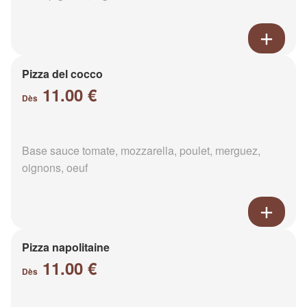
Pizza del cocco
11.00 €
Dès
Base sauce tomate, mozzarella, poulet, merguez,
oignons, oeuf
Pizza napolitaine
11.00 €
Dès