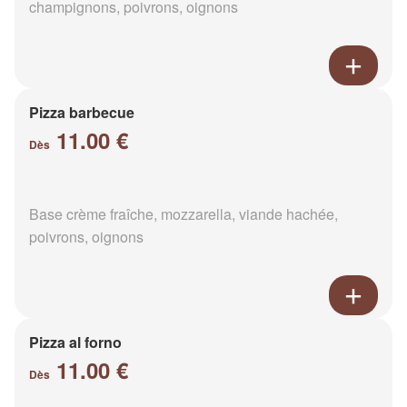
champignons, poivrons, oignons
Pizza barbecue
11.00 €
Dès
Base crème fraîche, mozzarella, viande hachée,
poivrons, oignons
Pizza al forno
11.00 €
Dès