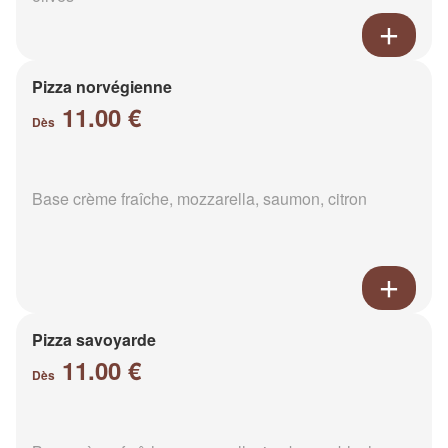
Pizza norvégienne
11.00 €
Dès
Base crème fraîche, mozzarella, saumon, citron
Pizza savoyarde
11.00 €
Dès