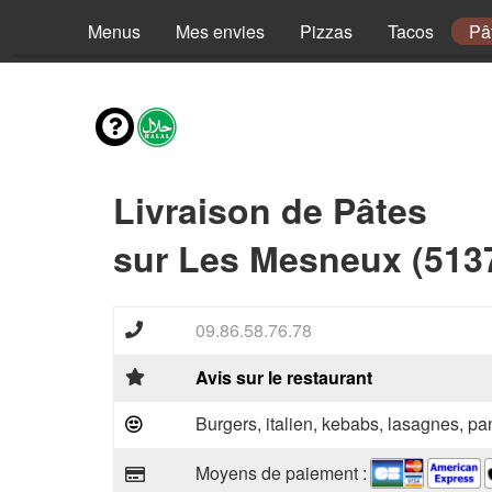
Menus
Mes envies
Pizzas
Tacos
Pâ
Livraison de Pâtes
sur Les Mesneux (513
09.86.58.76.78
Avis sur le restaurant
Burgers, italien, kebabs, lasagnes, pan
Moyens de paiement :