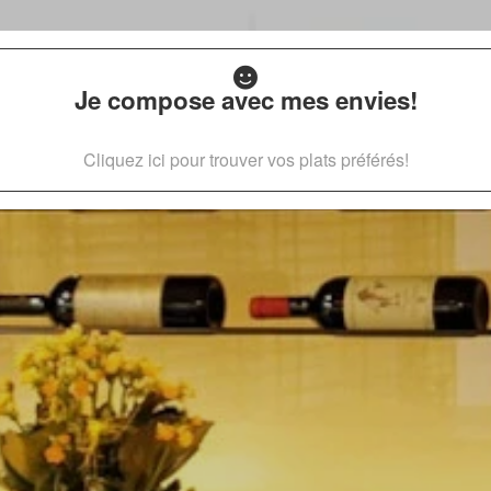
Je compose avec mes envies!
Cliquez ici pour trouver vos plats préférés!