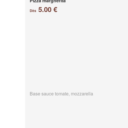
Pizza margherita
5.00 €
Dès
Base sauce tomate, mozzarella