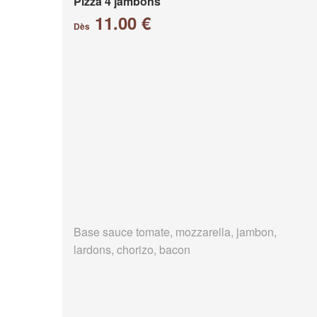
Pizza 4 jambons
11.00 €
Dès
Base sauce tomate, mozzarella, jambon,
lardons, chorizo, bacon