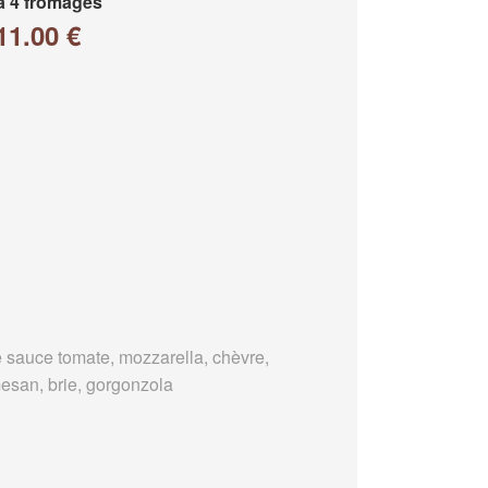
a 4 fromages
11.00 €
 sauce tomate, mozzarella, chèvre,
esan, brie, gorgonzola