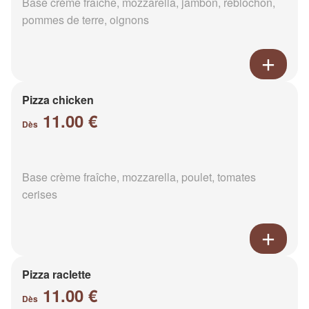
Base crème fraîche, mozzarella, jambon, reblochon,
pommes de terre, oignons
Pizza chicken
11.00 €
Dès
Base crème fraîche, mozzarella, poulet, tomates
cerises
Pizza raclette
11.00 €
Dès