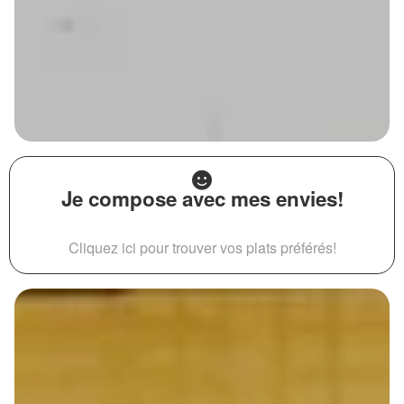
Je compose avec mes envies!
Cliquez ici pour trouver vos plats préférés!