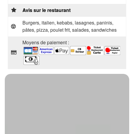
Avis sur le restaurant
Burgers, italien, kebabs, lasagnes, paninis,
pâtes, pizza, poulet frit, salades, sandwiches
Moyens de paiement :