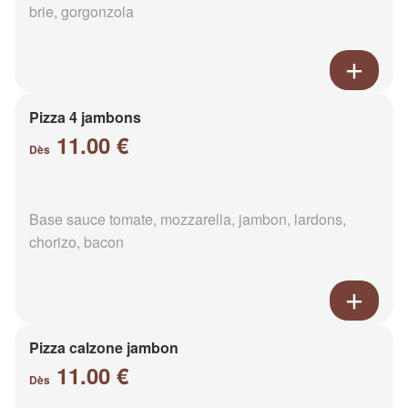
brie, gorgonzola
Pizza 4 jambons
11.00 €
Dès
Base sauce tomate, mozzarella, jambon, lardons,
chorizo, bacon
Pizza calzone jambon
11.00 €
Dès