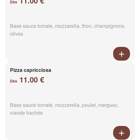
11.00 €
Dès
Base sauce tomate, mozzarella, thon, champignons,
olives
Pizza capricciosa
11.00 €
Dès
Base sauce tomate, mozzarella, poulet, merguez,
viande hachée