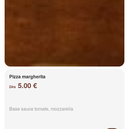
Pizza margherita
5.00 €
Dès
Base sauce tomate, mozzarella