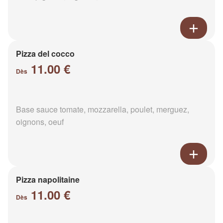
Pizza del cocco
11.00 €
Dès
Base sauce tomate, mozzarella, poulet, merguez,
oignons, oeuf
Pizza napolitaine
11.00 €
Dès