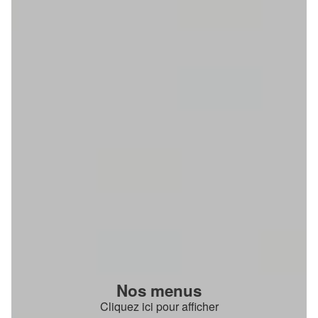
Nos menus
Cliquez ici pour afficher