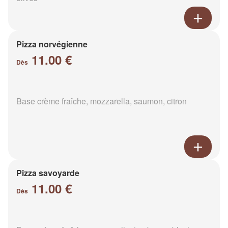
Pizza norvégienne
11.00 €
Dès
Base crème fraîche, mozzarella, saumon, citron
Pizza savoyarde
11.00 €
Dès