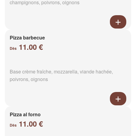
champignons, poivrons, oignons
Pizza barbecue
11.00 €
Dès
Base crème fraîche, mozzarella, viande hachée,
poivrons, oignons
Pizza al forno
11.00 €
Dès