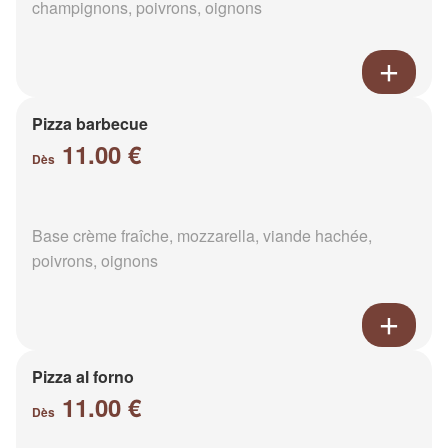
champignons, poivrons, oignons
Pizza barbecue
11.00 €
Dès
Base crème fraîche, mozzarella, viande hachée,
poivrons, oignons
Pizza al forno
11.00 €
Dès