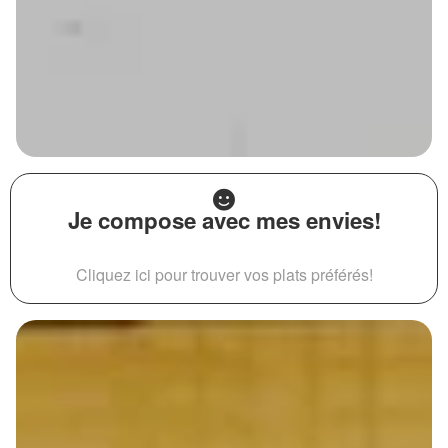
Je compose avec mes envies!
Cliquez ici pour trouver vos plats préférés!