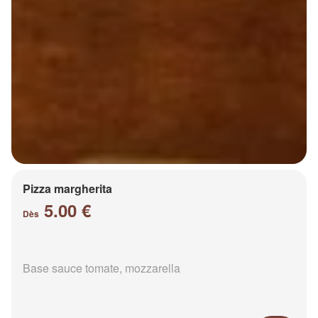
Pizza margherita
5.00 €
Dès
Base sauce tomate, mozzarella