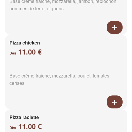
Base crème fraîche, mozzarella, jambon, reblochon,
pommes de terre, oignons
Pizza chicken
11.00 €
Dès
Base crème fraîche, mozzarella, poulet, tomates
cerises
Pizza raclette
11.00 €
Dès