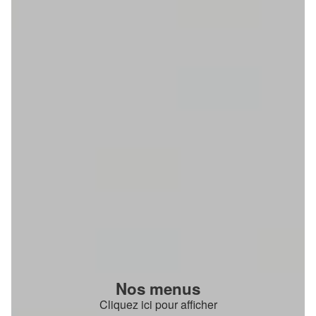
Nos menus
Cliquez ici pour afficher