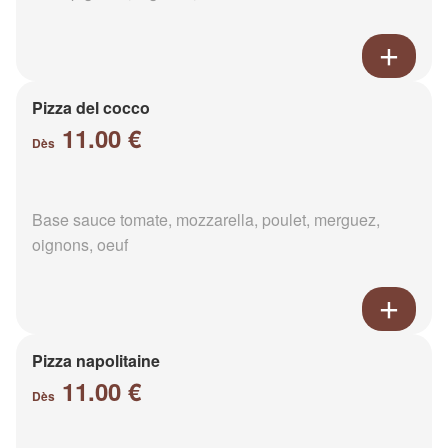
Pizza del cocco
11.00 €
Dès
Base sauce tomate, mozzarella, poulet, merguez,
oignons, oeuf
Pizza napolitaine
11.00 €
Dès