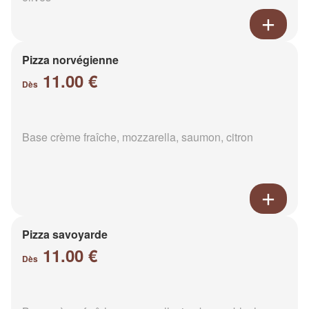
Pizza norvégienne
11.00 €
Dès
Base crème fraîche, mozzarella, saumon, citron
Pizza savoyarde
11.00 €
Dès