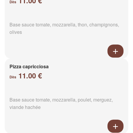
11.00 €
Dès
Base sauce tomate, mozzarella, thon, champignons,
olives
Pizza capricciosa
11.00 €
Dès
Base sauce tomate, mozzarella, poulet, merguez,
viande hachée