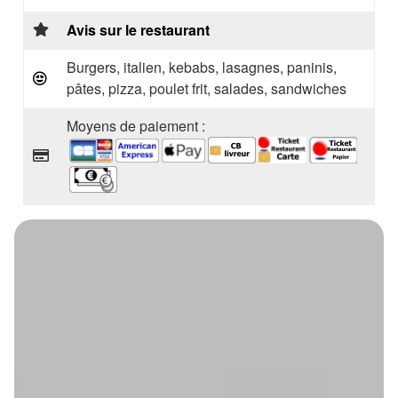
Avis sur le restaurant
Burgers, italien, kebabs, lasagnes, paninis,
pâtes, pizza, poulet frit, salades, sandwiches
Moyens de paiement :