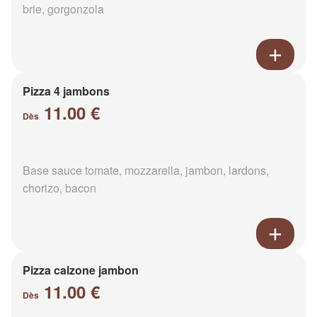
brie, gorgonzola
Pizza 4 jambons
11.00 €
Dès
Base sauce tomate, mozzarella, jambon, lardons,
chorizo, bacon
Pizza calzone jambon
11.00 €
Dès