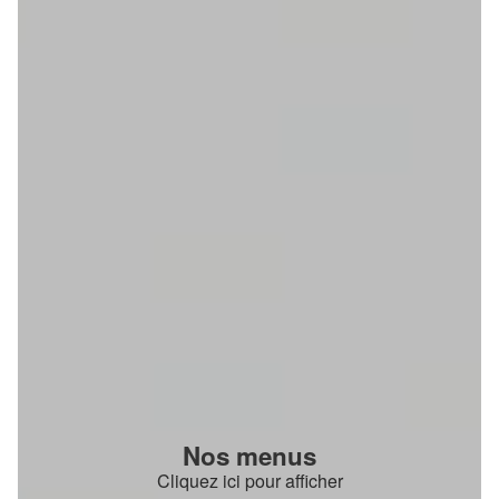
Nos menus
Cliquez ici pour afficher