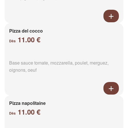
Pizza del cocco
11.00 €
Dès
Base sauce tomate, mozzarella, poulet, merguez,
oignons, oeuf
Pizza napolitaine
11.00 €
Dès