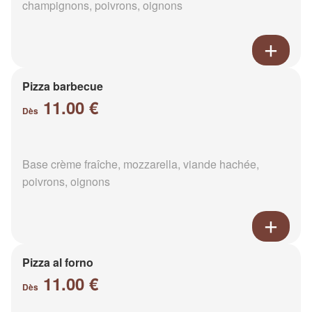
champignons, poivrons, oignons
Pizza barbecue
11.00 €
Dès
Base crème fraîche, mozzarella, viande hachée,
poivrons, oignons
Pizza al forno
11.00 €
Dès