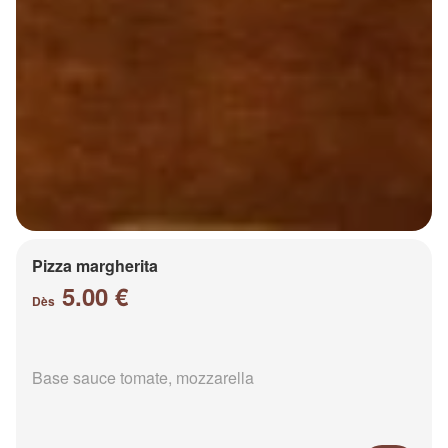
Pizza margherita
5.00 €
Dès
Base sauce tomate, mozzarella