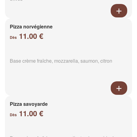
Pizza norvégienne
11.00 €
Dès
Base crème fraîche, mozzarella, saumon, citron
Pizza savoyarde
11.00 €
Dès