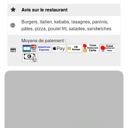
Avis sur le restaurant
Burgers, italien, kebabs, lasagnes, paninis,
pâtes, pizza, poulet frit, salades, sandwiches
Moyens de paiement :