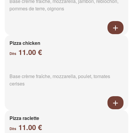
Base crème fraîche, mozzarella, jambon, reblochon,
pommes de terre, oignons
Pizza chicken
11.00 €
Dès
Base crème fraîche, mozzarella, poulet, tomates
cerises
Pizza raclette
11.00 €
Dès