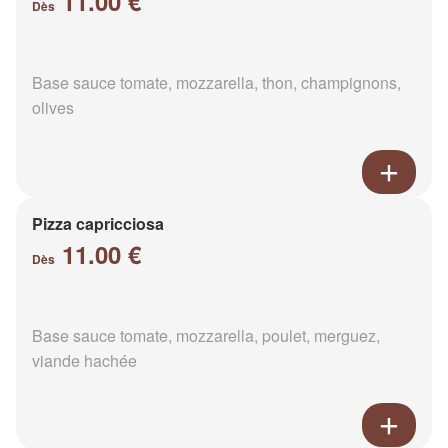
11.00 €
Dès
Base sauce tomate, mozzarella, thon, champignons,
olives
Pizza capricciosa
11.00 €
Dès
Base sauce tomate, mozzarella, poulet, merguez,
viande hachée