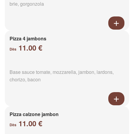
brie, gorgonzola
Pizza 4 jambons
11.00 €
Dès
Base sauce tomate, mozzarella, jambon, lardons,
chorizo, bacon
Pizza calzone jambon
11.00 €
Dès