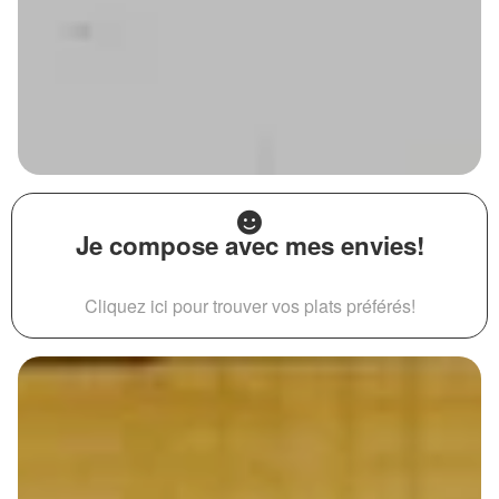
Je compose avec mes envies!
Cliquez ici pour trouver vos plats préférés!