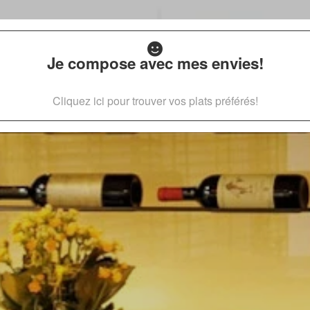
Je compose avec mes envies!
Cliquez ici pour trouver vos plats préférés!