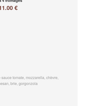
a 4 fromages
11.00 €
 sauce tomate, mozzarella, chèvre,
esan, brie, gorgonzola