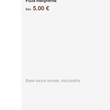
Pizza margherita
5.00 €
Dès
Base sauce tomate, mozzarella