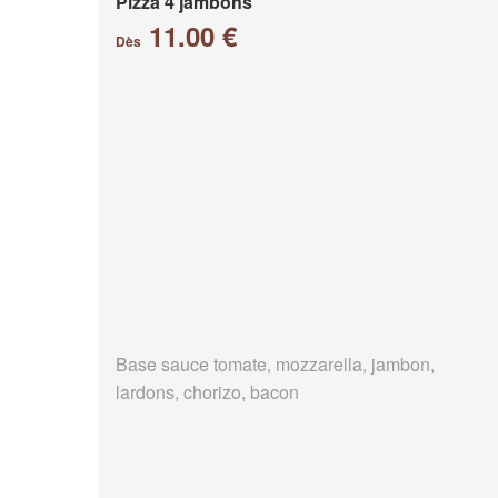
Pizza 4 jambons
11.00 €
Dès
Base sauce tomate, mozzarella, jambon,
lardons, chorizo, bacon