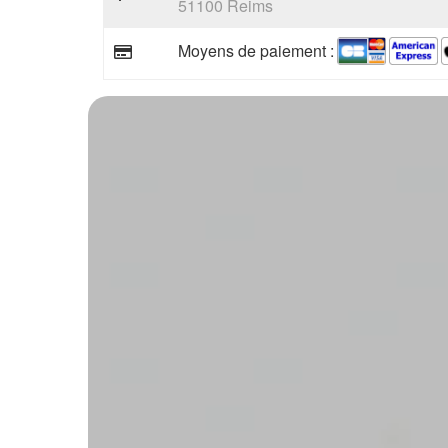
51100 Reims
Moyens de paiement :