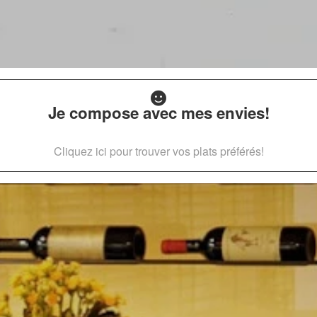
Je compose avec mes envies!
Cliquez ici pour trouver vos plats préférés!