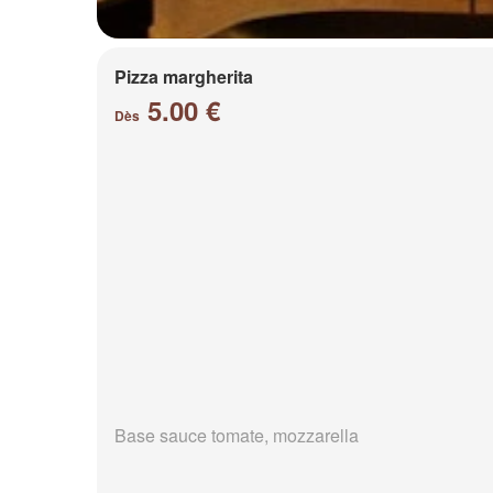
Pizza margherita
5.00 €
Dès
Base sauce tomate, mozzarella