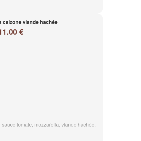
a calzone viande hachée
11.00 €
 sauce tomate, mozzarella, viande hachée,