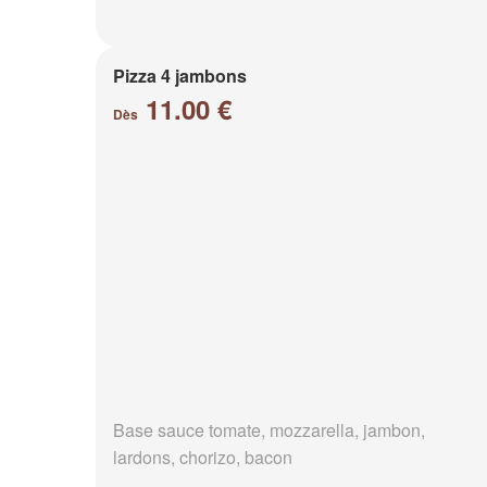
Pizza 4 jambons
11.00 €
Dès
Base sauce tomate, mozzarella, jambon,
lardons, chorizo, bacon