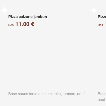
Pizza calzone jambon
Pizz
11.00 €
Dès
Dès
Base sauce tomate, mozzarella, jambon, oeuf
Base
oeuf