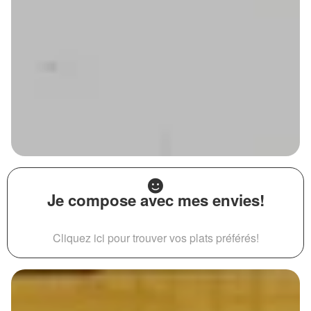
Je compose avec mes envies!
Cliquez ici pour trouver vos plats préférés!