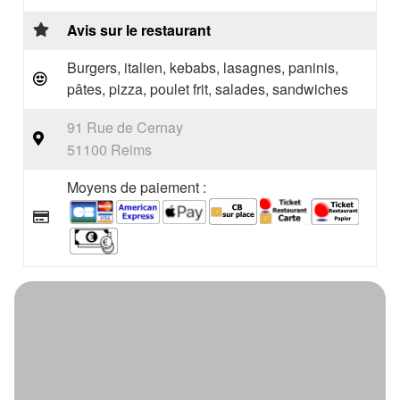
Avis sur le restaurant
Burgers, italien, kebabs, lasagnes, paninis,
pâtes, pizza, poulet frit, salades, sandwiches
91 Rue de Cernay
51100 Reims
Moyens de paiement :