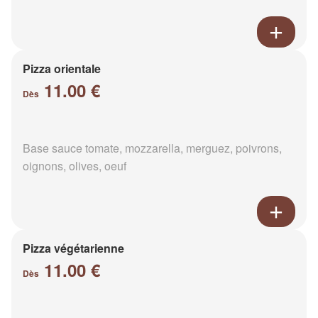
Pizza orientale
11.00 €
Dès
Base sauce tomate, mozzarella, merguez, poivrons,
oignons, olives, oeuf
Pizza végétarienne
11.00 €
Dès