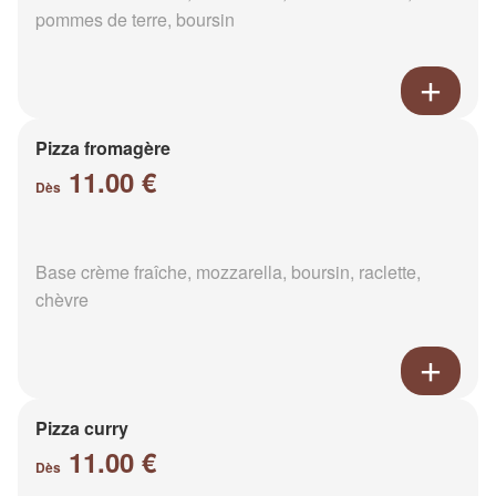
pommes de terre, boursin
Pizza fromagère
11.00 €
Dès
Base crème fraîche, mozzarella, boursin, raclette,
chèvre
Pizza curry
11.00 €
Dès