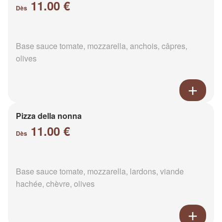
11.00 €
Dès
Base sauce tomate, mozzarella, anchois, câpres,
olives
Pizza della nonna
11.00 €
Dès
Base sauce tomate, mozzarella, lardons, viande
hachée, chèvre, olives