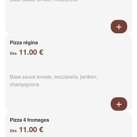
Pizza régina
11.00 €
Dès
Base sauce tomate, mozzarella, jambon,
champignons
Pizza 4 fromages
11.00 €
Dès