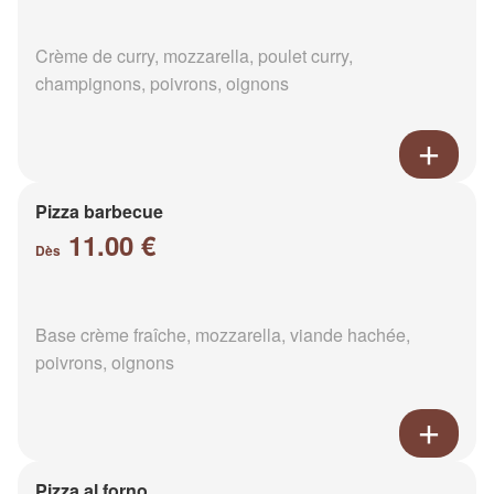
Crème de curry, mozzarella, poulet curry,
champignons, poivrons, oignons
Pizza barbecue
11.00 €
Dès
Base crème fraîche, mozzarella, viande hachée,
poivrons, oignons
Pizza al forno