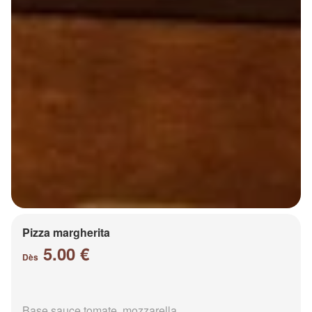
Pizza margherita
5.00 €
Dès
Base sauce tomate, mozzarella