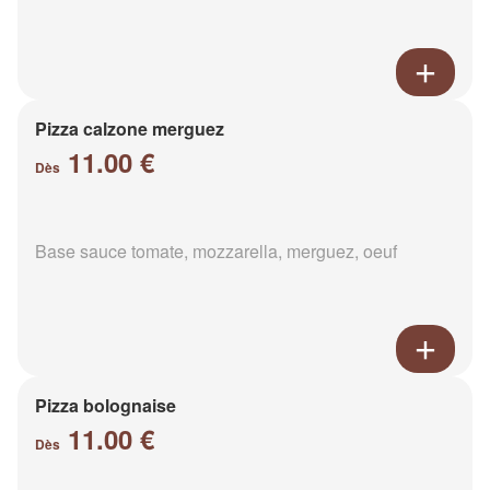
Pizza calzone merguez
11.00 €
Dès
Base sauce tomate, mozzarella, merguez, oeuf
Pizza bolognaise
11.00 €
Dès