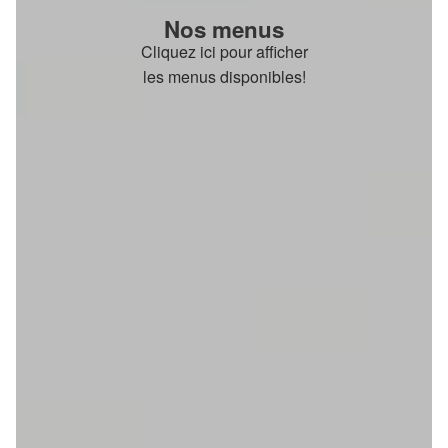
Nos menus
Cliquez ici pour afficher
les menus disponibles!