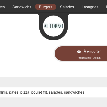
tes
Sandwichs
Burgers
Salades
Lasagnes
À emporter
Préparation : 20 min
inis, pâtes, pizza, poulet frit, salades, sandwiches