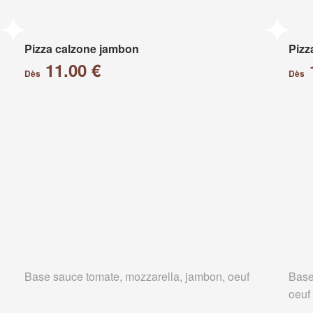
Pizza calzone jambon
Pizz
11.00 €
Dès
Dès
Base sauce tomate, mozzarella, jambon, oeuf
Base
oeuf