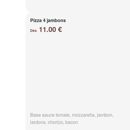
Pizza 4 jambons
11.00 €
Dès
Base sauce tomate, mozzarella, jambon,
lardons, chorizo, bacon