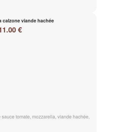
a calzone viande hachée
11.00 €
 sauce tomate, mozzarella, viande hachée,