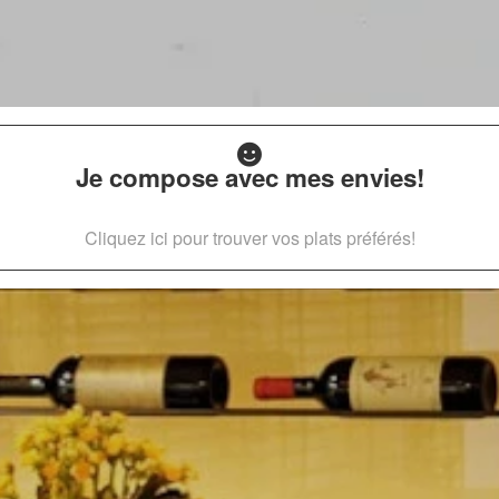
Je compose avec mes envies!
Cliquez ici pour trouver vos plats préférés!