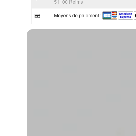
51100 Reims
Moyens de paiement :