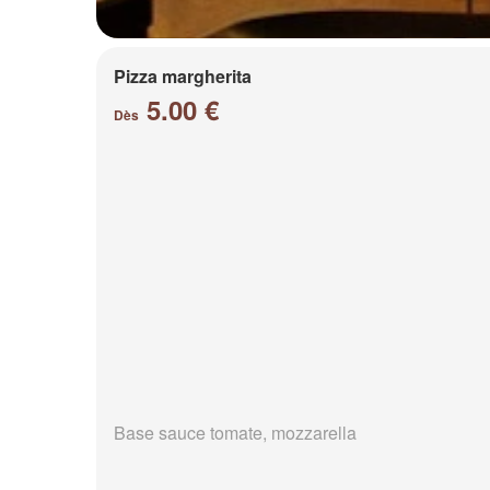
Pizza margherita
5.00 €
Dès
Base sauce tomate, mozzarella