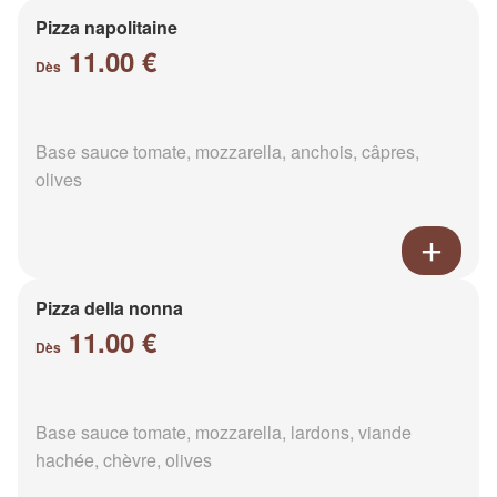
Pizza napolitaine
11.00 €
Dès
Base sauce tomate, mozzarella, anchois, câpres,
olives
Pizza della nonna
11.00 €
Dès
Base sauce tomate, mozzarella, lardons, viande
hachée, chèvre, olives