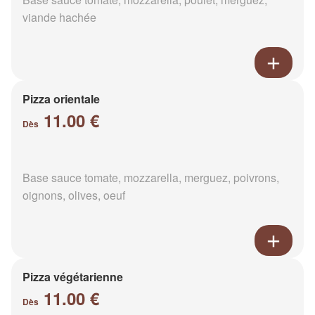
viande hachée
Pizza orientale
11.00 €
Dès
Base sauce tomate, mozzarella, merguez, poivrons,
oignons, olives, oeuf
Pizza végétarienne
11.00 €
Dès