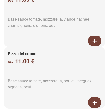
Dès
Base sauce tomate, mozzarella, viande hachée,
champignons, oignons, oeuf
Pizza del cocco
11.00 €
Dès
Base sauce tomate, mozzarella, poulet, merguez,
oignons, oeuf