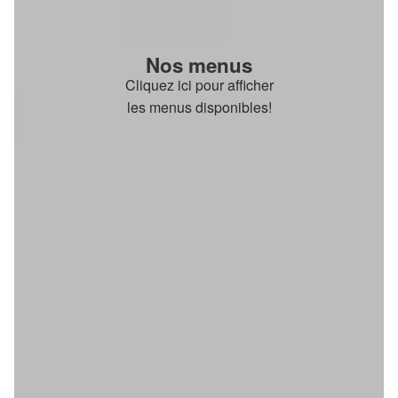
Nos menus
Cliquez ici pour afficher
les menus disponibles!