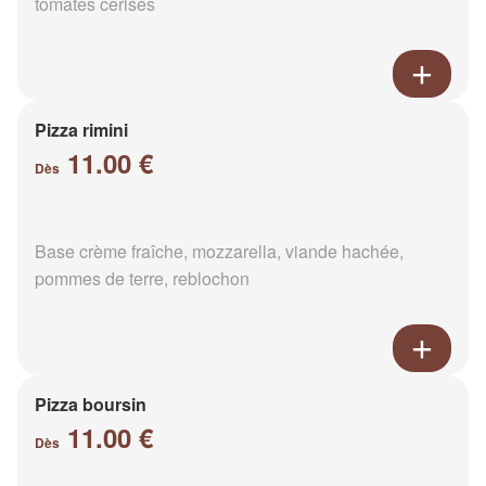
tomates cerises
Pizza rimini
11.00 €
Dès
Base crème fraîche, mozzarella, viande hachée,
pommes de terre, reblochon
Pizza boursin
11.00 €
Dès