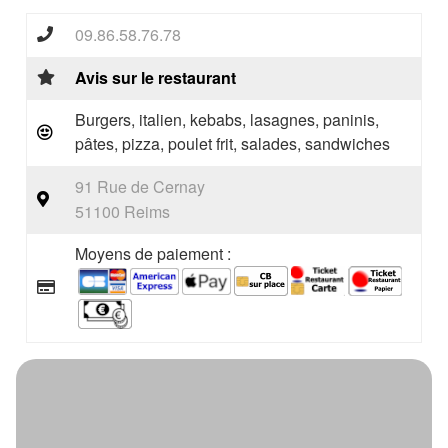
09.86.58.76.78
Avis sur le restaurant
Burgers, italien, kebabs, lasagnes, paninis,
pâtes, pizza, poulet frit, salades, sandwiches
91 Rue de Cernay
51100 Reims
Moyens de paiement :