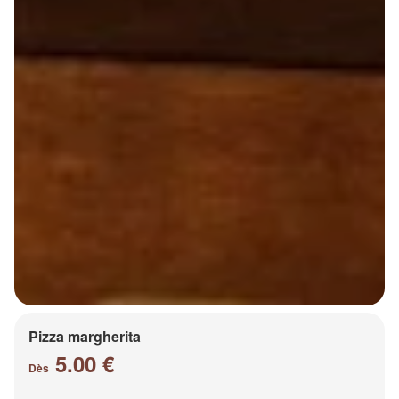
Pizza margherita
5.00 €
Dès