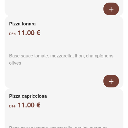
Pizza tonara
11.00 €
Dès
Base sauce tomate, mozzarella, thon, champignons,
olives
Pizza capricciosa
11.00 €
Dès
Base sauce tomate, mozzarella, poulet, merguez,