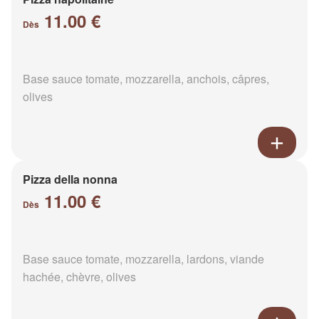
11.00 €
Dès
Base sauce tomate, mozzarella, anchois, câpres,
olives
Pizza della nonna
11.00 €
Dès
Base sauce tomate, mozzarella, lardons, viande
hachée, chèvre, olives