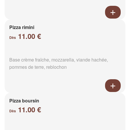
Pizza rimini
11.00 €
Dès
Base crème fraîche, mozzarella, viande hachée,
pommes de terre, reblochon
Pizza boursin
11.00 €
Dès