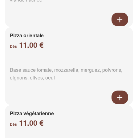
Pizza orientale
11.00 €
Dès
Base sauce tomate, mozzarella, merguez, poivrons,
oignons, olives, oeuf
Pizza végétarienne
11.00 €
Dès