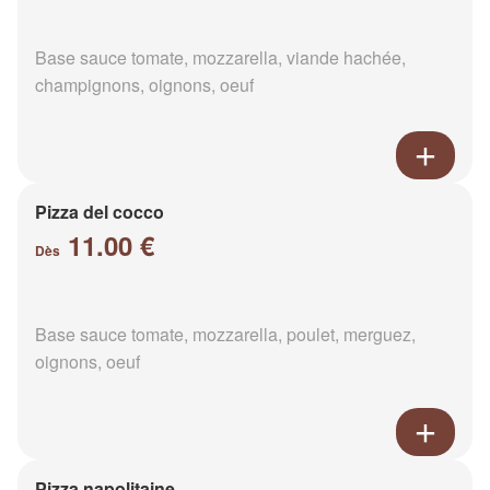
Base sauce tomate, mozzarella, viande hachée,
champignons, oignons, oeuf
Pizza del cocco
11.00 €
Dès
Base sauce tomate, mozzarella, poulet, merguez,
oignons, oeuf
Pizza napolitaine