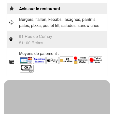
Avis sur le restaurant
Burgers, italien, kebabs, lasagnes, paninis,
pâtes, pizza, poulet frit, salades, sandwiches
91 Rue de Cernay
51100 Reims
Moyens de paiement :