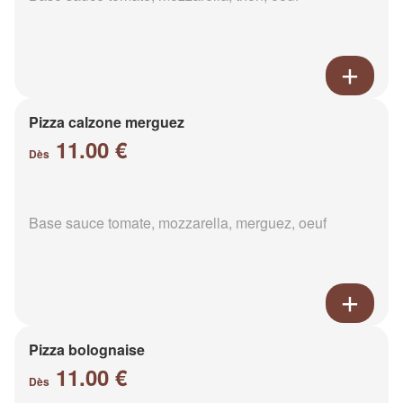
Pizza calzone merguez
11.00 €
Dès
Base sauce tomate, mozzarella, merguez, oeuf
Pizza bolognaise
11.00 €
Dès