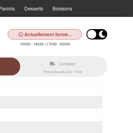
Paninis
Desserts
Boissons
Actuellement fermé...
10h30 - 14h30 | 17h30 - 02h00
Livraison
Précommande pour 11h30