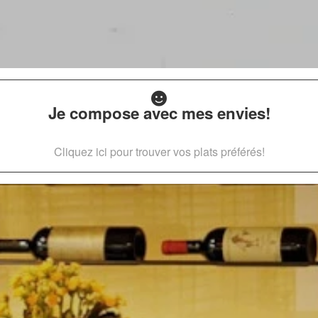
Je compose avec mes envies!
Cliquez ici pour trouver vos plats préférés!