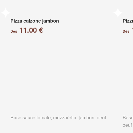
Pizza calzone jambon
Pizz
11.00 €
Dès
Dès
Base sauce tomate, mozzarella, jambon, oeuf
Base
oeuf