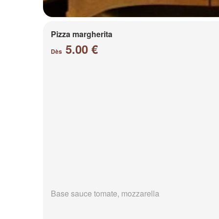
Pizza margherita
5.00 €
Dès
Base sauce tomate, mozzarella