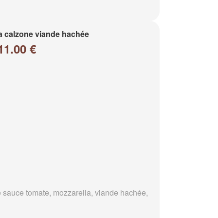
a calzone viande hachée
11.00 €
 sauce tomate, mozzarella, viande hachée,