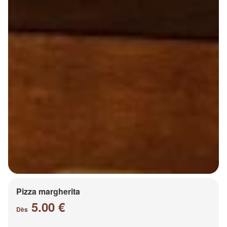
Pizza margherita
5.00 €
Dès