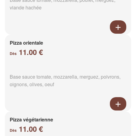
viande hachée
Pizza orientale
11.00 €
Dès
Base sauce tomate, mozzarella, merguez, poivrons,
oignons, olives, oeuf
Pizza végétarienne
11.00 €
Dès