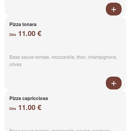
Pizza tonara
11.00 €
Dès
Base sauce tomate, mozzarella, thon, champignons,
olives
Pizza capricciosa
11.00 €
Dès
Base sauce tomate, mozzarella, poulet, merguez,