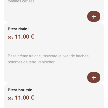
tomates cerises
Pizza rimini
11.00 €
Dès
Base crème fraîche, mozzarella, viande hachée,
pommes de terre, reblochon
Pizza boursin
11.00 €
Dès