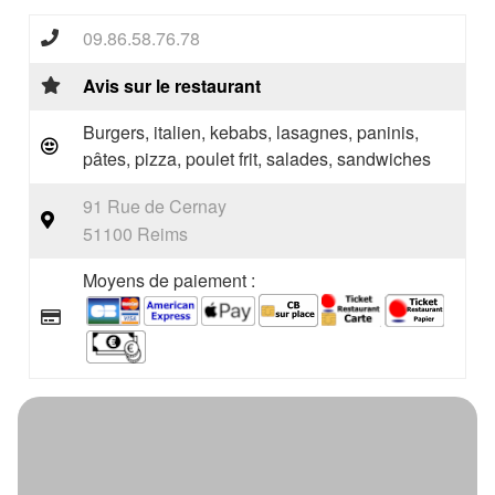
09.86.58.76.78
Avis sur le restaurant
Burgers, italien, kebabs, lasagnes, paninis,
pâtes, pizza, poulet frit, salades, sandwiches
91 Rue de Cernay
51100 Reims
Moyens de paiement :