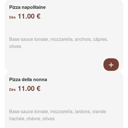
Pizza napolitaine
11.00 €
Dès
Base sauce tomate, mozzarella, anchois, câpres,
olives
Pizza della nonna
11.00 €
Dès
Base sauce tomate, mozzarella, lardons, viande
hachée, chèvre, olives