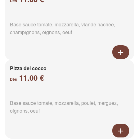
Dès
Base sauce tomate, mozzarella, viande hachée,
champignons, oignons, oeuf
Pizza del cocco
11.00 €
Dès
Base sauce tomate, mozzarella, poulet, merguez,
oignons, oeuf