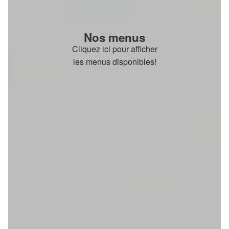
Nos menus
Cliquez ici pour afficher
les menus disponibles!