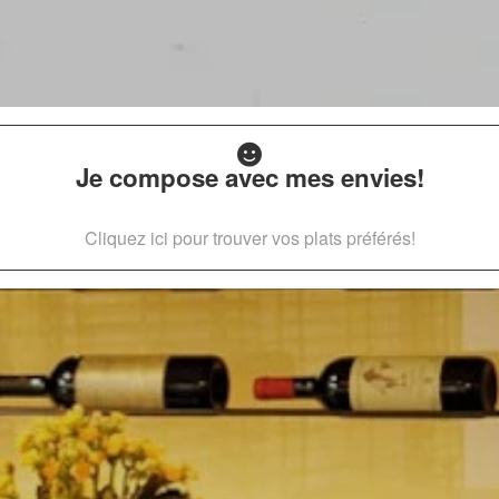
Je compose avec mes envies!
Cliquez ici pour trouver vos plats préférés!