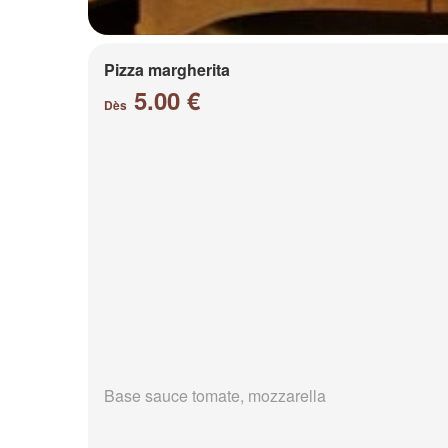
Pizza margherita
5.00 €
Dès
Base sauce tomate, mozzarella