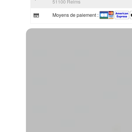
51100 Reims
Moyens de paiement :