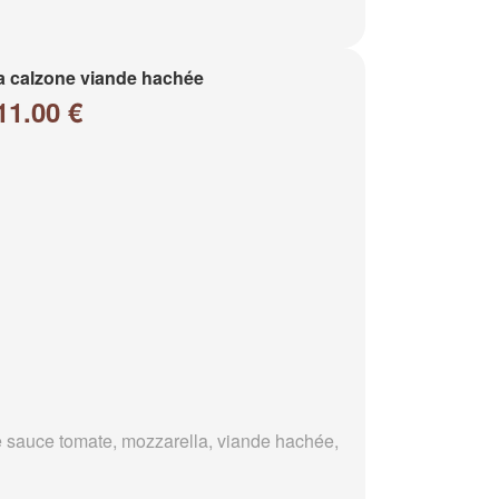
a calzone viande hachée
11.00 €
 sauce tomate, mozzarella, viande hachée,