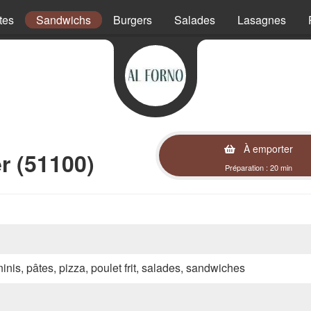
tes
Sandwichs
Burgers
Salades
Lasagnes
À emporter
r (51100)
Préparation : 20 min
inis, pâtes, pizza, poulet frit, salades, sandwiches