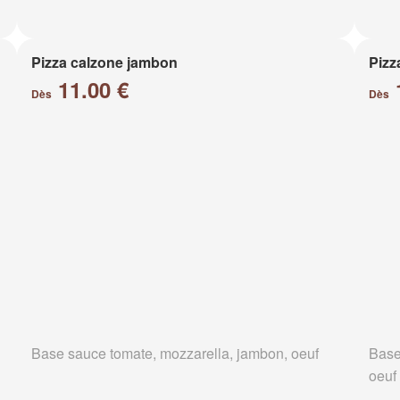
Pizza calzone jambon
Pizz
11.00 €
Dès
Dès
Base sauce tomate, mozzarella, jambon, oeuf
Base
oeuf