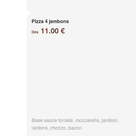
Pizza 4 jambons
11.00 €
Dès
Base sauce tomate, mozzarella, jambon,
lardons, chorizo, bacon