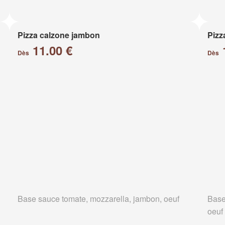
Pizza calzone jambon
Pizz
11.00 €
Dès
Dès
Base sauce tomate, mozzarella, jambon, oeuf
Base
oeuf