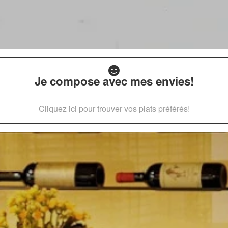
Je compose avec mes envies!
Cliquez ici pour trouver vos plats préférés!