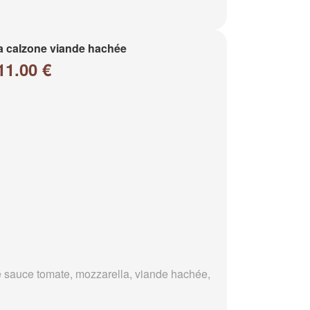
a calzone viande hachée
11.00 €
 sauce tomate, mozzarella, viande hachée,