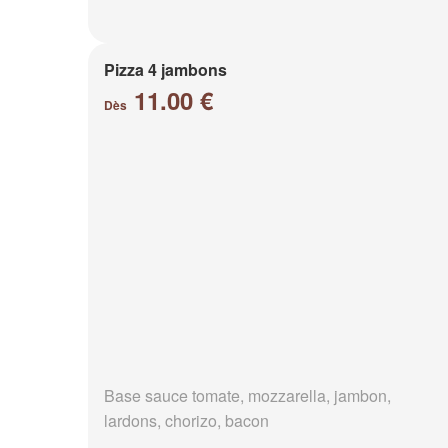
Pizza 4 jambons
11.00 €
Dès
Base sauce tomate, mozzarella, jambon,
lardons, chorizo, bacon