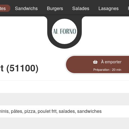
tes
Sandwichs
Burgers
Salades
Lasagnes
À emporter
t (51100)
Préparation : 20 min
inis, pâtes, pizza, poulet frit, salades, sandwiches