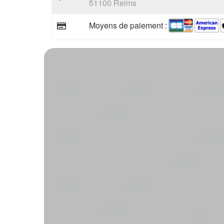
51100 Reims
Moyens de paiement :