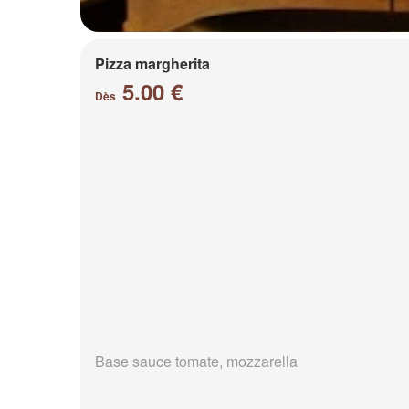
Pizza margherita
5.00 €
Dès
Base sauce tomate, mozzarella