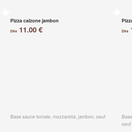
Pizza calzone jambon
Pizz
11.00 €
Dès
Dès
Base sauce tomate, mozzarella, jambon, oeuf
Base
oeuf