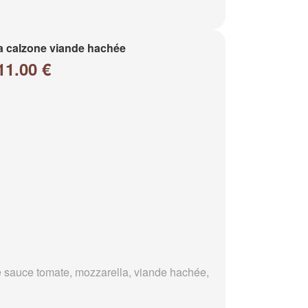
a calzone viande hachée
11.00 €
 sauce tomate, mozzarella, viande hachée,