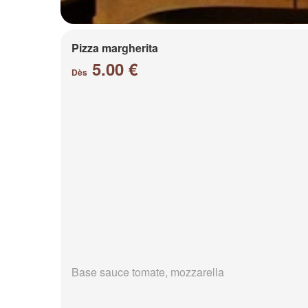
Pizza margherita
5.00 €
Dès
Base sauce tomate, mozzarella