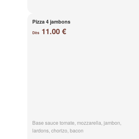
Pizza 4 jambons
11.00 €
Dès
Base sauce tomate, mozzarella, jambon,
lardons, chorizo, bacon