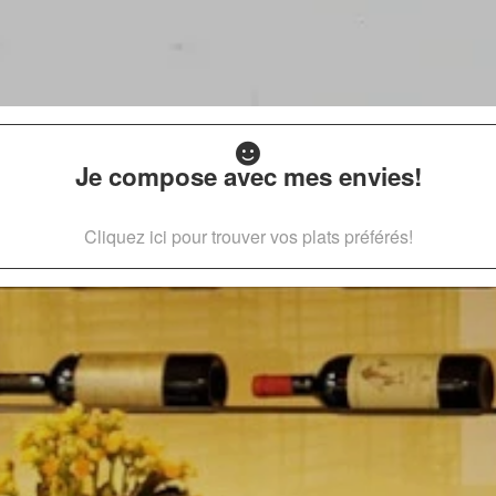
Je compose avec mes envies!
Cliquez ici pour trouver vos plats préférés!