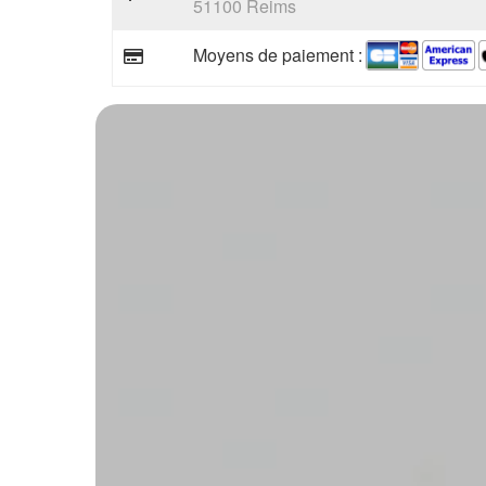
51100 Reims
Moyens de paiement :