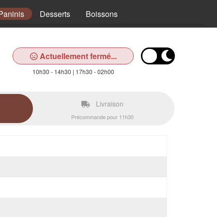
Paninis
Desserts
Boissons
Actuellement fermé...
10h30 - 14h30 | 17h30 - 02h00
Livraison
Précommande pour 11h30