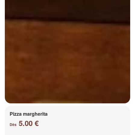
Pizza margherita
5.00 €
Dès