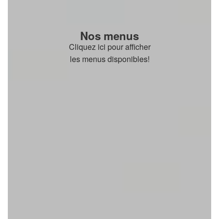
Nos menus
Cliquez ici pour afficher
les menus disponibles!