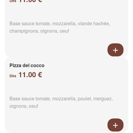
Dès
Base sauce tomate, mozzarella, viande hachée,
champignons, oignons, oeuf
Pizza del cocco
11.00 €
Dès
Base sauce tomate, mozzarella, poulet, merguez,
oignons, oeuf