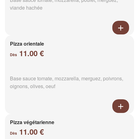
viande hachée
Pizza orientale
11.00 €
Dès
Base sauce tomate, mozzarella, merguez, poivrons,
oignons, olives, oeuf
Pizza végétarienne
11.00 €
Dès