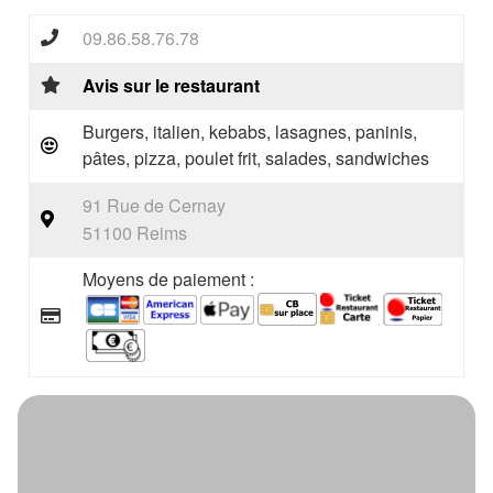
09.86.58.76.78
Avis sur le restaurant
Burgers, italien, kebabs, lasagnes, paninis,
pâtes, pizza, poulet frit, salades, sandwiches
91 Rue de Cernay
51100 Reims
Moyens de paiement :