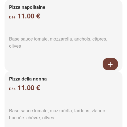
Pizza napolitaine
11.00 €
Dès
Base sauce tomate, mozzarella, anchois, câpres,
olives
Pizza della nonna
11.00 €
Dès
Base sauce tomate, mozzarella, lardons, viande
hachée, chèvre, olives