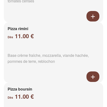
tomates cerises
Pizza rimini
11.00 €
Dès
Base crème fraîche, mozzarella, viande hachée,
pommes de terre, reblochon
Pizza boursin
11.00 €
Dès