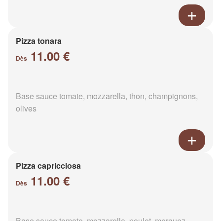
Pizza tonara
11.00 €
Dès
Base sauce tomate, mozzarella, thon, champignons,
olives
Pizza capricciosa
11.00 €
Dès
Base sauce tomate, mozzarella, poulet, merguez,