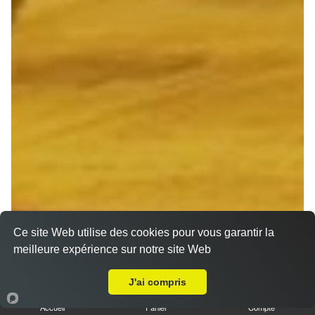
Ce site Web utilise des cookies pour vous garantir la
meilleure expérience sur notre site Web
A Emporter sur Reims Courlancy
J'ai compris
Accueil
Panier
Compte