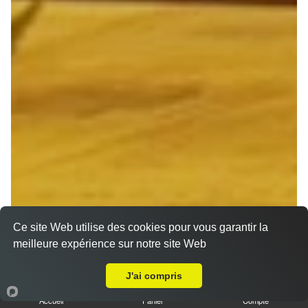
Ce site Web utilise des cookies pour vous garantir la
meilleure expérience sur notre site Web
A Emporter sur Reims Bois d'Amour
J'ai compris
Accueil
Panier
Compte