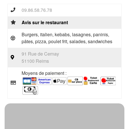
09.86.58.76.78
Avis sur le restaurant
Burgers, italien, kebabs, lasagnes, paninis,
pâtes, pizza, poulet frit, salades, sandwiches
91 Rue de Cernay
51100 Reims
Moyens de paiement :