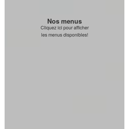
Nos menus
Cliquez ici pour afficher
les menus disponibles!