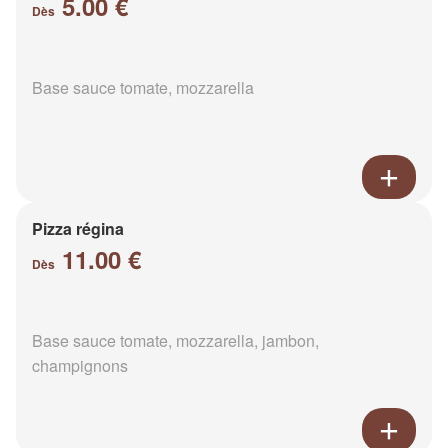
5.00 €
Dès
Base sauce tomate, mozzarella
Pizza régina
11.00 €
Dès
Base sauce tomate, mozzarella, jambon,
champignons