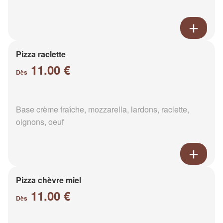
Pizza raclette
11.00 €
Dès
Base crème fraîche, mozzarella, lardons, raclette,
oignons, oeuf
Pizza chèvre miel
11.00 €
Dès