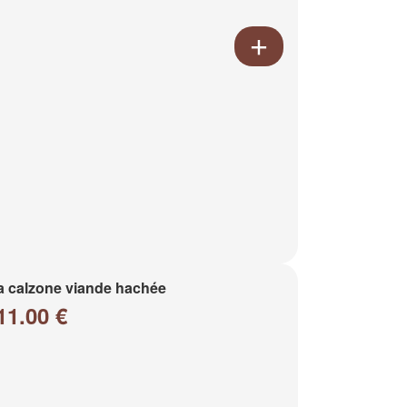
a calzone viande hachée
11.00 €