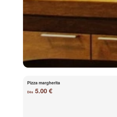
Pizza margherita
5.00 €
Dès