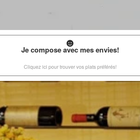
Je compose avec mes envies!
Cliquez ici pour trouver vos plats préférés!