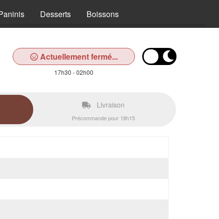
Paninis
Desserts
Boissons
Actuellement fermé...
17h30 - 02h00
Livraison
Précommande pour 18h15