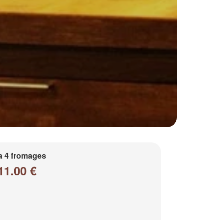
a 4 fromages
11.00 €