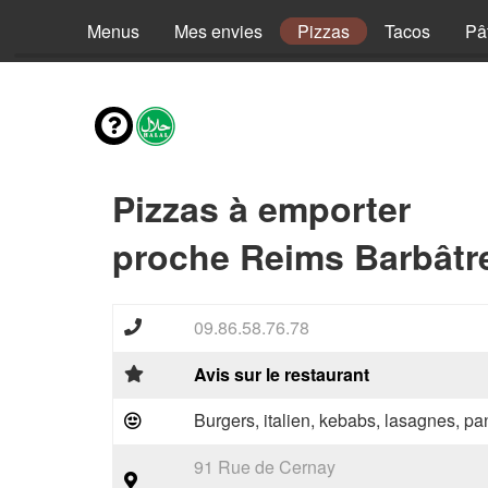
Menus
Mes envies
Pizzas
Tacos
Pâ
Pizzas à emporter
proche Reims Barbâtre
09.86.58.76.78
Avis sur le restaurant
Burgers, italien, kebabs, lasagnes, pan
91 Rue de Cernay