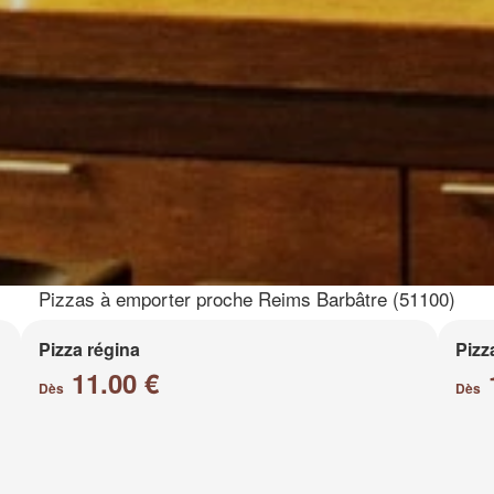
Pizzas à emporter proche Reims Barbâtre (51100)
Pizza régina
Pizz
11.00 €
Dès
Dès