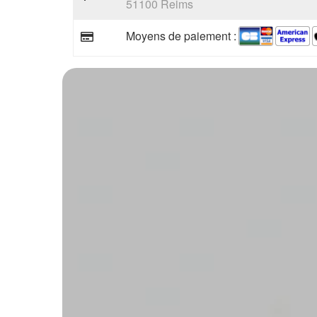
51100 Reims
Moyens de paiement :