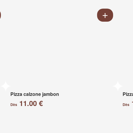
Pizza calzone jambon
Pizz
11.00 €
Dès
Dès