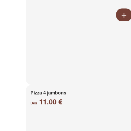
Pizza 4 jambons
11.00 €
Dès