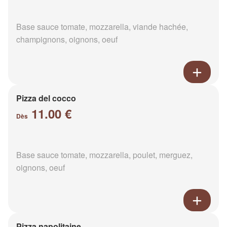
Base sauce tomate, mozzarella, viande hachée,
champignons, oignons, oeuf
Pizza del cocco
11.00 €
Dès
Base sauce tomate, mozzarella, poulet, merguez,
oignons, oeuf
Pizza napolitaine