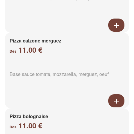
Pizza calzone merguez
11.00 €
Dès
Base sauce tomate, mozzarella, merguez, oeuf
Pizza bolognaise
11.00 €
Dès