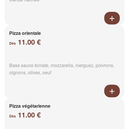
Pizza orientale
11.00 €
Dès
Base sauce tomate, mozzarella, merguez, poivrons,
oignons, olives, oeuf
Pizza végétarienne
11.00 €
Dès