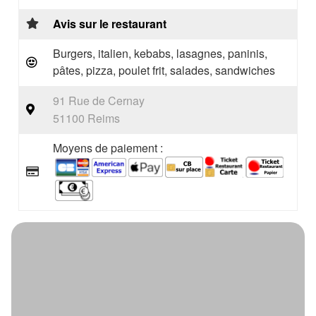
Avis sur le restaurant
Burgers, italien, kebabs, lasagnes, paninis,
pâtes, pizza, poulet frit, salades, sandwiches
91 Rue de Cernay
51100 Reims
Moyens de paiement :