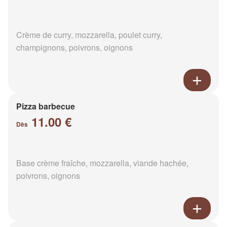
Crème de curry, mozzarella, poulet curry,
champignons, poivrons, oignons
Pizza barbecue
11.00 €
Dès
Base crème fraîche, mozzarella, viande hachée,
poivrons, oignons