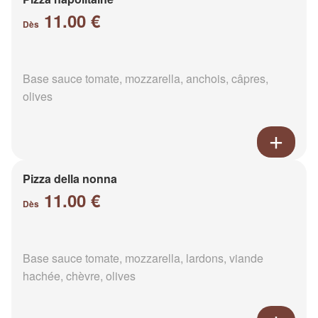
11.00 €
Dès
Base sauce tomate, mozzarella, anchois, câpres,
olives
Pizza della nonna
11.00 €
Dès
Base sauce tomate, mozzarella, lardons, viande
hachée, chèvre, olives