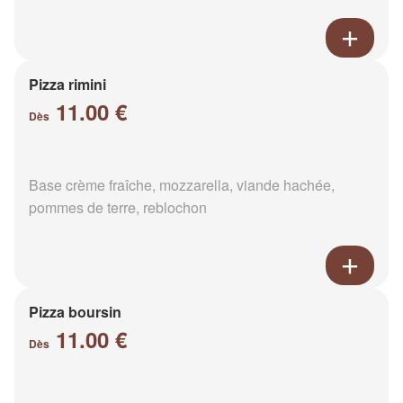
Pizza rimini
11.00 €
Dès
Base crème fraîche, mozzarella, viande hachée,
pommes de terre, reblochon
Pizza boursin
11.00 €
Dès